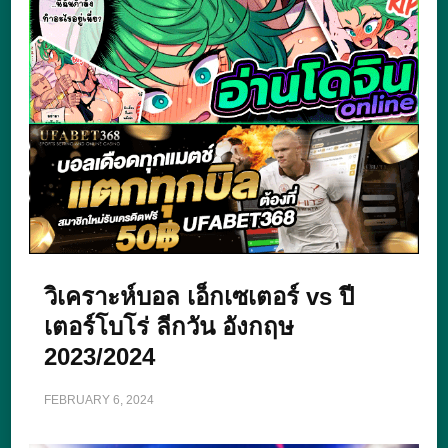
วิเคราะห์บอล เอ็กเซเตอร์ vs ปี
เตอร์โบโร่ ลีกวัน อังกฤษ
2023/2024
FEBRUARY 6, 2024