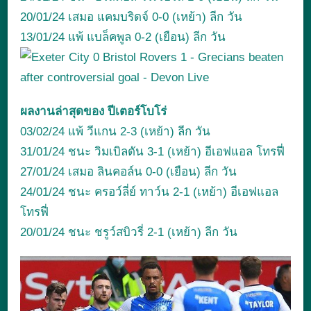
20/01/24 เสมอ แคมบริดจ์ 0-0 (เหย้า) ลีก วัน
13/01/24 แพ้ แบล็คพูล 0-2 (เยือน) ลีก วัน
ผลงานล่าสุดของ ปีเตอร์โบโร่
03/02/24 แพ้ วีแกน 2-3 (เหย้า) ลีก วัน
31/01/24 ชนะ วิมเบิลดัน 3-1 (เหย้า) อีเอฟแอล โทรฟี่
27/01/24 เสมอ ลินคอล์น 0-0 (เยือน) ลีก วัน
24/01/24 ชนะ ครอว์ลี่ย์ ทาว์น 2-1 (เหย้า) อีเอฟแอล
โทรฟี่
20/01/24 ชนะ ชรูว์สบิวรี่ 2-1 (เหย้า) ลีก วัน