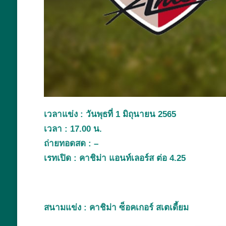
เวลาแข่ง : วันพุธที่ 1
มิถุนายน 2565
เวลา : 17.00 น
.
ถ่ายทอดสด : –
เรทเปิด : คาชิม่า แอนท์เลอร์ส ต่อ 4.25
สนามแข่ง : คาชิม่า ซ็อคเกอร์ สเตเดี้ยม