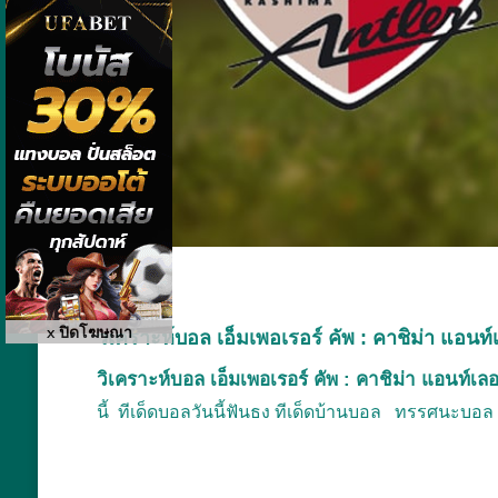
x ปิดโฆษณา
วิเคราะห์บอล เอ็มเพอเรอร์ คัพ : คาชิม่า แอนท์
วิเคราะห์บอล เอ็มเพอเรอร์ คัพ : คาชิม่า แอนท์เล
นี้ ทีเด็ดบอลวันนี้ฟันธง ทีเด็ดบ้านบอล ทรรศนะบอล เ