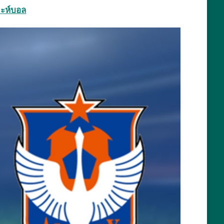
าะห์บอล