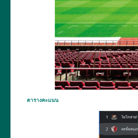
ตารางคะแนน