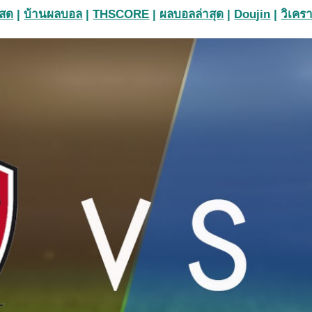
สด
|
บ้านผลบอล
|
THSCORE
|
ผลบอลล่าสุด
|
Doujin
|
วิเคร