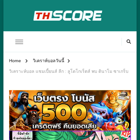
ดูผลบอล Thscore55 อัพเดตผลบอล
ผลบอลสด THSCORE บ้านผลบอล 888 ดูผลบอลล่าสุด ผลบาสสด
thscore mobi เรตบอล
ล่าสุด ดูผลบอล ผลบาส Thscorevip
สรุปผลบอลมื่อคืนทุกลีก
Home
วิเคราห์บอลวันนี้
วิเคราะห์บอล แชมเปี้ยนส์ ลีก : ลูโดโกเร็ตส์ พบ ดินาโม ซาเกร็บ