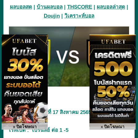
ผลบอลสด
|
บ้านผลบอล
|
THSCORE
|
ผลบอลล่าสุด
|
Doujin
|
วิเคราะห์บอล
เวลาแข่ง : วันพุธที่ 17 สิงหาคม
2565
เวลา : 01.45
น
.
x ปิดโฆษณา
x ปิดโฆษณา
เรทเปิด : เบิร์นลี่ย์ ต่อ 1 -5