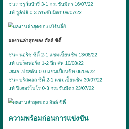
ชนะ ชรูว์สบิวรี่ 3-1 กระชับมิตร 16/07/22
แพ้ วูล์ฟส์ 0-3 กระชับมิตร 09/07/22
ผลงานล่าสุดของ ฮัลล์ ซิตี้
ชนะ นอริช ซิตี้ 2-1 แชมเปี้ยนชิพ 13/08/22
แพ้ แบร็ดฟอร์ด 1-2 ลีก คัพ 10/08/22
เสมอ เปรสตัน 0-0 แชมเปี้ยนชิพ 06/08/22
ชนะ บริสตอล ซิตี้ 2-1 แชมเปี้ยนชิพ 30/07/22
แพ้ ปีเตอร์โบโร่ 0-3 กระชับมิตร 23/07/22
ความพร้อมก่อนการแข่งขัน