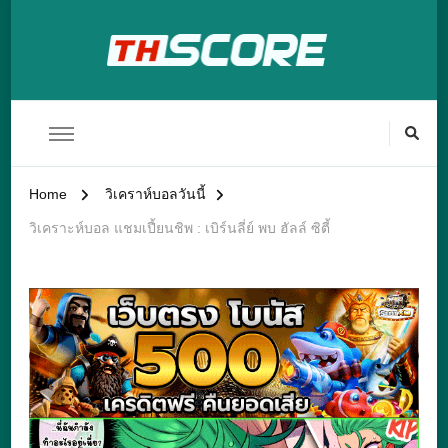
ดูผลบอล Thscore55 อัพเดตผลบอล
ผลบอลสด THSCORE บ้านผลบอล 888 ดูผลบอลล่าสุด ผลบาสสด
thscore mobi เรตบอล
ล่าสุด ดูผลบอล ผลบาส Thscorevip
สรุปผลบอลมื่อคืนทุกลีก
Home
วิเคราห์บอลวันนี้
วิเคราะห์บอล แชมเปี้ยนชิพ : เบิร์นลี่ย์ พบ ฮัลล์ ซิตี้