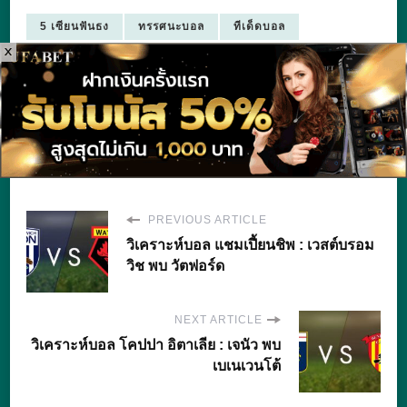
5 เซียนฟันธง
ทรรศนะบอล
ทีเด็ดบอล
X
ทีเด็ดบอลวันนี้ฟันธง
ทีเด็ดบอลเต็ง
ทีเด็ดบ้านบอล
ทีเด็ดฟุตบอล
ทีเด็ดล้มโต๊ะ
วิจารณ์บอล
วิเคราะห์บอลคืนนี้
เซียนสเต็ป
PREVIOUS ARTICLE
วิเคราะห์บอล แชมเปี้ยนชิพ : เวสต์บรอม
วิช พบ วัตฟอร์ด
NEXT ARTICLE
วิเคราะห์บอล โคปปา อิตาเลีย : เจนัว พบ
เบเนเวนโต้