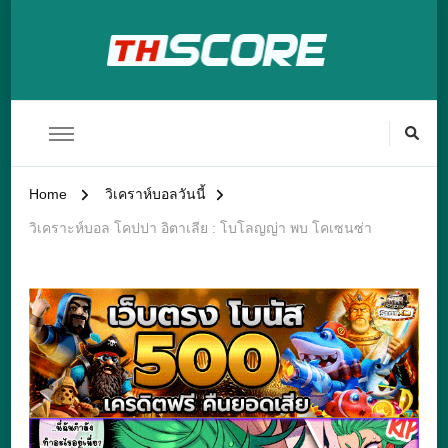
ดูผลบอล Thscore55 อัพเดตผลบอล
ผลบอลสด THSCORE บ้านผลบอล 888 ดูผลบอลล่าสุด ผลบาสสด
thscore mobi เรตบอล
ล่าสุด ดูผลบอล ผลบาส Thscorevip
สรุปผลบอลมื่อคืนทุกลีก
Home
วิเคราห์บอลวันนี้
วิเคราะห์บอล โคปปา อิตาเลีย : โบโลญญ่า พบ โคเซนซ่า