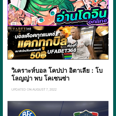
วิเคราะห์บอล โคปปา อิตาเลีย : โบ
โลญญ่า พบ โคเซนซ่า
UPDATED ON
AUGUST 7, 2022