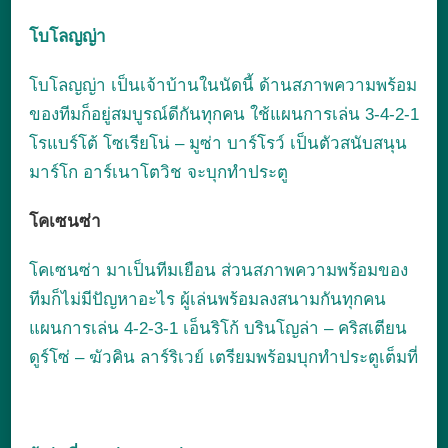
โบโลญญ่า
โบโลญญ่า เป็นเจ้าบ้านในนัดนี้ ด้านสภาพความพร้อม
ของทีมก็อยู่สมบูรณ์ดีกันทุกคน ใช้แผนการเล่น 3-4-2-1
โรแบร์โต้ โซเรียโน่ – มูซ่า บาร์โรว์ เป็นตัวสนับสนุน
มาร์โก อาร์เนาโตวิช จะบุกทำประตู
โคเซนซ่า
โคเซนซ่า มาเป็นทีมเยือน ส่วนสภาพความพร้อมของ
ทีมก็ไม่มีปัญหาอะไร ผู้เล่นพร้อมลงสนามกันทุกคน
แผนการเล่น 4-2-3-1 เอ็นริโก้ บรินโญล่า – คริสเตียน
ดูร์โซ่ – ฆัวคิน ลาร์ริเวย์ เตรียมพร้อมบุกทำประตูเต็มที่