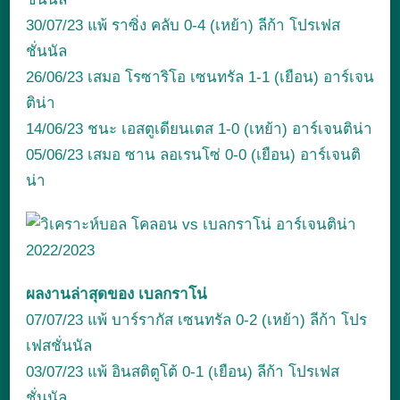
30/07/23 แพ้ ราซิ่ง คลับ 0-4 (เหย้า) ลีก้า โปรเฟส
ชั่นนัล
26/06/23 เสมอ โรซาริโอ เซนทรัล 1-1 (เยือน) อาร์เจน
ติน่า
14/06/23 ชนะ เอสตูเดียนเตส 1-0 (เหย้า) อาร์เจนติน่า
05/06/23 เสมอ ซาน ลอเรนโซ่ 0-0 (เยือน) อาร์เจนติ
น่า
ผลงานล่าสุดของ เบลกราโน่
07/07/23 แพ้ บาร์รากัส เซนทรัล 0-2 (เหย้า) ลีก้า โปร
เฟสชั่นนัล
03/07/23 แพ้ อินสติตูโต้ 0-1 (เยือน) ลีก้า โปรเฟส
ชั่นนัล