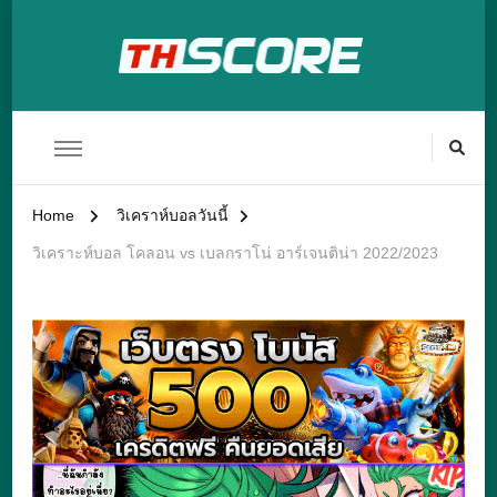
ดูผลบอล Thscore55 อัพเดตผลบอล
ผลบอลสด THSCORE บ้านผลบอล 888 ดูผลบอลล่าสุด ผลบาสสด
thscore mobi เรตบอล
ล่าสุด ดูผลบอล ผลบาส Thscorevip
สรุปผลบอลมื่อคืนทุกลีก
Home
วิเคราห์บอลวันนี้
วิเคราะห์บอล โคลอน vs เบลกราโน่ อาร์เจนติน่า 2022/2023