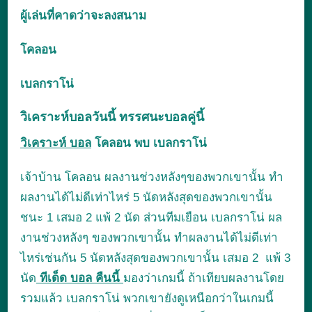
ผู้เล่นที่คาดว่าจะลงสนาม
โคลอน
เบลกราโน่
วิเคราะห์บอลวันนี้ ทรรศนะบอลคู่นี้
วิเคราะห์ บอล
โคลอน พบ เบลกราโน่
เจ้าบ้าน โคลอน ผลงานช่วงหลังๆของพวกเขานั้น ทำ
ผลงานได้ไม่ดีเท่าไหร่ 5 นัดหลังสุดของพวกเขานั้น
ชนะ 1 เสมอ 2 แพ้ 2
นัด
ส่วนทีมเยือน เบลกราโน่
ผล
งานช่วงหลังๆ ของพวกเขานั้น ทำผลงานได้ไม่ดีเท่า
ไหร่เช่นกัน 5 นัดหลังสุดของพวกเขานั้น เสมอ 2 แพ้ 3
นัด
ทีเด็ด บอล คืนนี้
มองว่าเกมนี้ ถ้าเทียบผลงานโดย
รวมแล้ว เบลกราโน่ พวกเขายังดูเหนือกว่าในเกมนี้