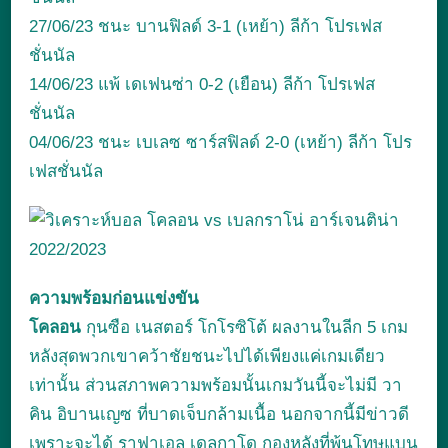
27/06/23 ชนะ บานฟิลด์ 3-1 (เหย้า) ลีก้า โปรเฟส
ชั่นนัล
14/06/23 แพ้ เดเฟนซ่า 0-2 (เยือน) ลีก้า โปรเฟส
ชั่นนัล
04/06/23 ชนะ เบเลซ ซาร์สฟิลด์ 2-0 (เหย้า) ลีก้า โปร
เฟสชั่นนัล
ความพร้อมก่อนแข่งขัน
โคลอน
กุนซือ เนสตอร์ โกโรซิโต้ ผลงานในลีก 5 เกม
หลังสุดพวกเขาคว้าชัยชนะไปได้เพียงแค่เกมเดียว
เท่านั้น ส่วนสภาพความพร้อมนั้นเกมวันนี้จะไม่มี วา
คิน อิบานเญซ ที่บาดเจ็บกล้ามเนื้อ นอกจากนี้มีข่าวดี
เพราะจะได้ ราฟาเอล เดลกาโด กองหลังที่พ้นโทษแบน