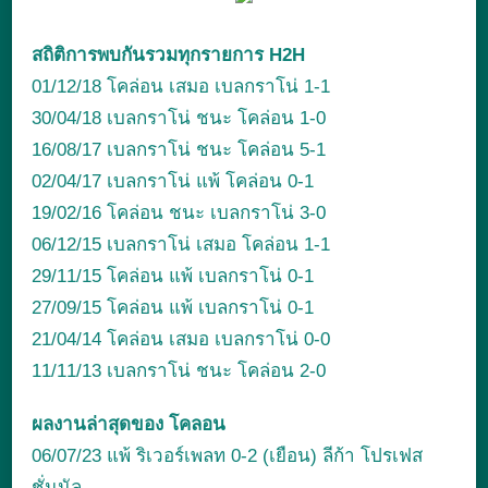
สถิติการพบกันรวมทุกรายการ H2H
01/12/18 โคล่อน เสมอ เบลกราโน่ 1-1
30/04/18 เบลกราโน่ ชนะ โคล่อน 1-0
16/08/17 เบลกราโน่ ชนะ โคล่อน 5-1
02/04/17 เบลกราโน่ แพ้ โคล่อน 0-1
19/02/16 โคล่อน ชนะ เบลกราโน่ 3-0
06/12/15 เบลกราโน่ เสมอ โคล่อน 1-1
29/11/15 โคล่อน แพ้ เบลกราโน่ 0-1
27/09/15 โคล่อน แพ้ เบลกราโน่ 0-1
21/04/14 โคล่อน เสมอ เบลกราโน่ 0-0
11/11/13 เบลกราโน่ ชนะ โคล่อน 2-0
ผลงานล่าสุดของ โคลอน
06/07/23 แพ้ ริเวอร์เพลท 0-2 (เยือน) ลีก้า โปรเฟส
ชั่นนัล