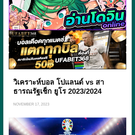
วิเคราะห์บอล โปแลนด์ vs สา
ธารณรัฐเช็ก ยูโร 2023/2024
NOVEMBER 17, 2023