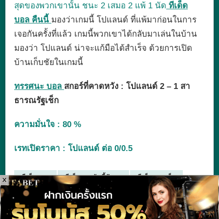
สุดของพวกเขานั้น ชนะ 2 เสมอ 2 แพ้ 1
นัด
ทีเด็ด
บอล คืนนี้
มองว่าเกมนี้ โปแลนด์ ที่แพ้มาก่อนในการ
เจอกันครั้งที่แล้ว เกมนี้พวกเขาได้กลับมาเล่นในบ้าน
มองว่า โปแลนด์ น่าจะแก้มือได้สำเร็จ ด้วยการเปิด
บ้านเก็บชัยในเกมนี้
ทรรศนะ บอล
สกอร์ที่คาดหวัง : โปแลนด์ 2 – 1 สา
ธารณรัฐเช็ก
ความมั่นใจ : 80 %
เรทเปิดราคา : โปแลนด์ ต่อ 0/0.5
ทีเด็ดบอล
ทีเด็ดบอลวันนี้ฟันธง
ทีเด็ดบอลเต็ง
X
ทีเด็ดบ้านบอล
ทีเด็ดฟุตบอล
ทีเด็ดล้มโต๊ะ
วิเคราะห์บอลคืนนี้
เซียนสเต็ป