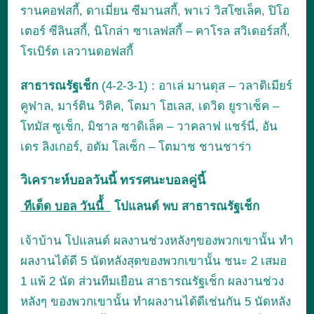
รานคอฟสกี้, ดาเมี่ยน ซีมานสกี้, พาเว่ วิสโซเล็ค, ปิโอ
เตอร์ ซีลินสกี้, นิโกล่า ซาเลฟสกี้ – คาโรล สวิเดอร์สกี้,
โรเบิร์ต เลวานดอฟสกี้
สาธารณรัฐเช็ก
(4-2-3-1) : อาเล่ มานดุส – วลาดิเมียร์
คูฟาล, มาร์ติน วิติค, โตมา โฮเลส, เดวิด ยูราเซ็ค –
โทมัส ซูเช็ก, มิชาล ซาดิเล็ค – วาคลาฟ แชร์นี่, อัน
เดร ลิงเกอร์, อดัม โลเซ็ก – โตมาช ชานชาร่า
วิเคราะห์บอลวันนี้ ทรรศนะบอลคู่นี้
ทีเด็ด บอล วันนี้้
โปแลนด์ พบ สาธารณรัฐเช็ก
เจ้าบ้าน โปแลนด์ ผลงานช่วงหลังๆของพวกเขานั้น ทำ
ผลงานได้ดี 5 นัดหลังสุดของพวกเขานั้น ชนะ 2 เสมอ
1 แพ้ 2
นัด
ส่วนทีมเยือน สาธารณรัฐเช็ก
ผลงานช่วง
หลังๆ ของพวกเขานั้น ทำผลงานได้ดีเช่นกัน 5 นัดหลัง