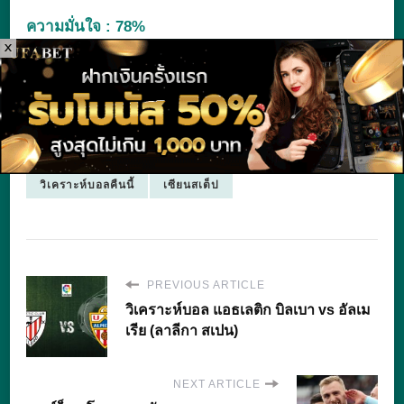
ความมั่นใจ : 78%
X
เรทเปิดราคา:
สตาร์บูร์ก
ต่อ 0/0.5
ทรรศนะบอล
ทีเด็ดบอล
ทีเด็ดบอลวันนี้ฟันธง
ทีเด็ดบอลเต็ง
ทีเด็ดฟุตบอล
ทีเด็ดล้มโต๊ะ
วิเคราะห์บอลคืนนี้
เซียนสเต็ป
PREVIOUS ARTICLE
วิเคราะห์บอล แอธเลติก บิลเบา vs อัลเม
เรีย (ลาลีกา สเปน)
NEXT ARTICLE