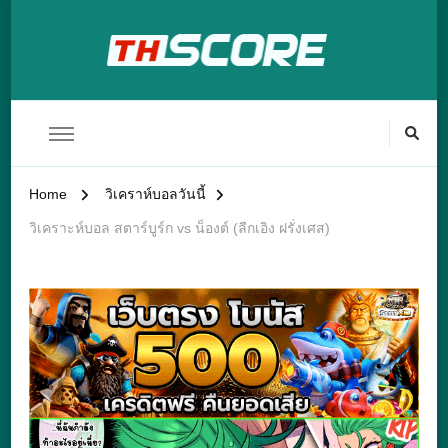
ดูผลบอล Thscore55 อัพเดตผลบอล
ผลบอลสด THSCORE บ้านผลบอล 888 ดูผลบอลล่าสุด ผลบาสสด
thscore mobi เรตบอล
ล่าสุด ดูผลบอล ผลบาส Thscorevip
สรุปผลบอลมื่อคืนทุกลีก
Home
วิเคราห์บอลวันนี้
วิเคราะห์บอล สตาร์บูร์ก vs น็องต์ (ลีกเอิง ฝรั่งเศส)