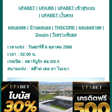
UFABET
|
UFA365
|
UFABET เข้าสู่ระบบ
|
UFABET เว็บตรง
ผลบอลสด
|
บ้านผลบอล
|
THSCORE
|
ผลบอลล่าสุด
|
Doujin
|
วิเคราะห์บอล
เวลาแข่ง : วันศุกร์ที่ 6 ตุลาคม 2566
เวลา : 02:00 น.
เรทเปิด : สตาร์บูร์ก ต่อ 0/0.5
สนามแข่ง : สต๊าด เดอ ลา ไมเนา