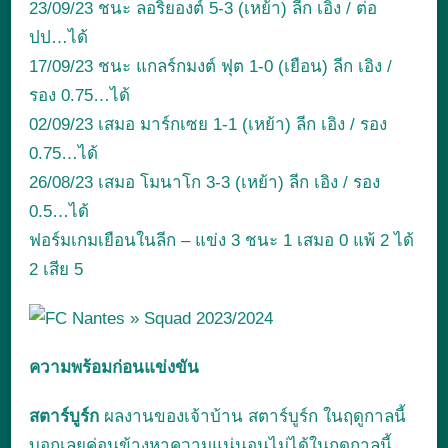
23/09/23 ชนะ ลอริยองต์ 5-3 (เหย้า) ลีก เอิง / ต่อ
ปป…ได้
17/09/23 ชนะ แกลร์กมงต์ ฟุต 1-0 (เยือน) ลีก เอิง /
รอง 0.75…ได้
02/09/23 เสมอ มาร์กเซย 1-1 (เหย้า) ลีก เอิง / รอง
0.75…ได้
26/08/23 เสมอ โมนาโก 3-3 (เหย้า) ลีก เอิง / รอง
0.5…ได้
ฟอร์มเกมเยือนในลีก – แข่ง 3 ชนะ 1 เสมอ 0 แพ้ 2 ได้
2 เสีย 5
ความพร้อมก่อนแข่งขัน
สตาร์บูร์ก
ผลงานของเจ้าบ้าน สตาร์บูร์ก ในฤดูกาลนี้
บอกเลยค่อนข้างหาความแน่นอนไม่ได้ในฤดูกาลนี้