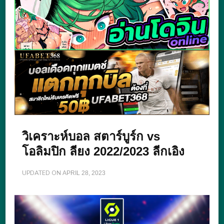
วิเคราะห์บอล สตาร์บูร์ก vs
โอลิมปิก ลียง 2022/2023 ลีกเอิง
UPDATED ON
APRIL 28, 2023