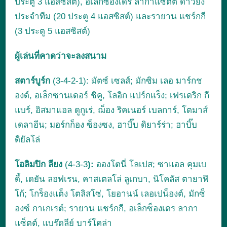
ประตู 3 แอสซิสต์), อเล็กซ็องเดร ลากาแซ็ตต์ ดาวยิง
ประจำทีม (20 ประตู 4 แอสซิสต์) และรายาน แชร์กกี
(3 ประตู 5 แอสซิสต์)
ผู้เล่นที่คาดว่าจะลงสนาม
สตาร์บูร์ก
(3-4-2-1): มัตซ์ เซลส์; มักซิม เลอ มาร์กช
องด์, อเล็กซานเดอร์ ชิคู, โลอิก แปร์กแร็ง; เฟรเดริก กี
แบร์, อิสมาแอล ดูกูเร่, ฌ็อง ริคเนอร์ เบลการ์, โตมาส์
เดลาอีน; มอร์กก็อง ซ็องซง, ฮาบิ๊บ ดิยาร์ร่า; ฮาบิ๊บ
ดิยัลโล่
โอลิมปิก ลียง
(4-3-3
):
อองโตนี่ โลเปส; ซาแอล คุมเบ
ดี้, เดยัน ลอฟเรน, คาสเตลโล่ ลูเกบา, นิโคลัส ตายาฟิ
โก้; โกร็องแต็ง โตลิสโซ่, โยอานน์ เลอเปน็องต์, มักซ็
องซ์ กาเกเรต์; รายาน แชร์กกี, อเล็กซ็องเดร ลากา
แซ็ตต์, แบร๊ดลีย์ บาร์โคล่า