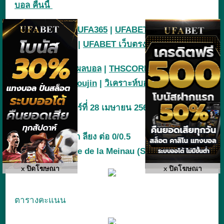
บอล คืนนี้
UFABET
|
UFA365
|
UFABET เข้าสู่ระบบ
|
UFABET เว็บตรง
ผลบอลสด
|
บ้านผลบอล
|
THSCORE
|
ผลบอลล่าสุด
|
Doujin
|
วิเคราะห์บอล
เวลาแข่ง : วันศุกร์ที่่ 28 เมษายน 2566
เวลา : 02:00 น.
เรทเปิด : โอลิมปิก ลียง ต่อ 0/0.5
สนามแข่ง : Stade de la Meinau (Strasbourg)
x ปิดโฆษณา
x ปิดโฆษณา
ตารางคะแนน