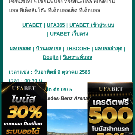
เซียนสเต็ป
5 เซียนฟันธง
ทรรศนะ
บอล
ทีเด็ดบ้าน
บอล
ทีเด็ดล้มโต๊ะ
ทีเด็ดบอลเต็ด
ทีเด็ดบอล
UFABET
|
UFA365
|
UFABET เข้าสู่ระบบ
|
UFABET เว็บตรง
ผลบอลสด
|
บ้านผลบอล
|
THSCORE
|
ผลบอลล่าสุด
|
Doujin
|
วิเคราะห์บอล
เวลาแข่ง : วันอาทิตย์ 9 ตุลาคม
2565
เวลา : 00:30
น
.
เรทเปิด : สตุ๊ตการ์ต ต่อ 0/0.5
สนามแข่ง : Mercedes-
Benz Arena