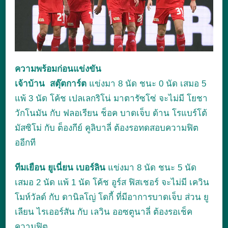
ความพร้อมก่อนแข่งขัน
เจ้าบ้าน สตุ๊ตการ์ต
แข่งมา 8 นัด ชนะ 0 นัด เสมอ 5
แพ้ 3 นัด โค้ช เปลเลกริโน่ มาตารัซโซ่ จะไม่มี โยชา
วักโนมัน กับ ฟลอเรียน ช็อค บาดเจ็บ ด้าน โรแบร์โต้
มัสซิโม่ กับ ต็องกีย์ คูลิบาลี่ ต้องรอทดสอบความฟิต
ออีกที
ทีมเยือน ยูเนี่ยน เบอร์ลิน
แข่งมา 8 นัด ชนะ 5 นัด
เสมอ 2 นัด แพ้ 1 นัด โค้ช อูร์ส ฟิสเชอร์ จะไม่มี เควิน
โมห์วัลด์ กับ ดานิลโญ่ โดกี้ ที่มีอาการบาดเจ็บ ส่วน ยู
เลียน ไรเออร์สัน กับ เลวิน ออซตูนาลี่ ต้องรอเช็ค
ความฟิต