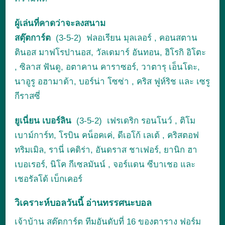
ผู้เล่นที่คาดว่าจะลงสนาม
สตุ๊ตการ์ต
(3-5-2) ฟลอเรียน มุลเลอร์ , คอนสตาน
ตินอส มาฟโรปานอส, วัลเดมาร์ อันทอน, ฮิโรกิ อิโตะ
, ซิลาส ฟันดู, อตาคาน คาราซอร์, วาตารุ เอ็นโดะ,
นาอูรู อฮามาด้า, บอร์น่า โซซ่า , คริส ฟูห์ริช และ เซรู
กีราสซี่
ยูเนี่ยน เบอร์ลิน
(3-5-2) เฟรเดริก รอนโนว์ , ติโม
เบาม์การ์ท, โรบิน คน็อคเค่, ดีเอโก้ เลเต้ , คริสตอฟ
ทริมเมิล, รานี่ เคดิร่า, อันดราส ชาเฟอร์, ยานิก ฮา
เบอเรอร์, นิโค กีเซลมันน์ , จอร์แดน ซีบาเชอ และ
เชอรัลโด้ เบ็กเคอร์
วิเคราะห์บอลวันนี้ อ่านทรรศนะบอล
เจ้าบ้าน สตุ๊ตการ์ต ทีมอันดับที่ 16 ของตาราง ฟอร์ม