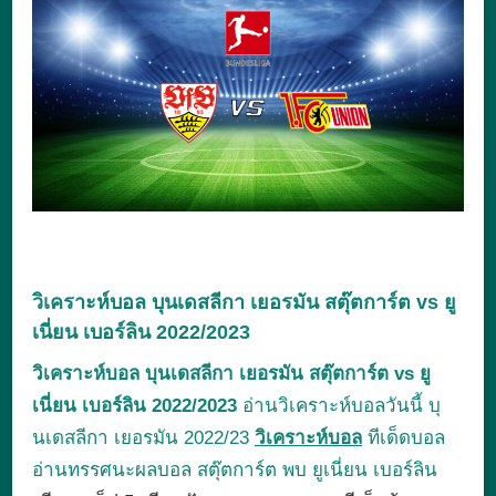
วิเคราะห์บอล บุนเดสลีกา เยอรมัน สตุ๊ตการ์ต vs ยู
เนี่ยน เบอร์ลิน 2022/2023
วิเคราะห์บอล บุนเดสลีกา เยอรมัน สตุ๊ตการ์ต vs ยู
เนี่ยน เบอร์ลิน 2022/2023
อ่านวิเคราะห์บอลวันนี้ บุ
นเดสลีกา เยอรมัน 2022/23
วิเคราะห์บอล
ทีเด็ดบอล
อ่านทรรศนะผลบอล สตุ๊ตการ์ต พบ ยูเนี่ยน เบอร์ลิน