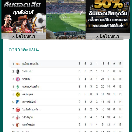
x ปิดโฆษณา
x ปิดโฆษณา
ตารางคะแนน