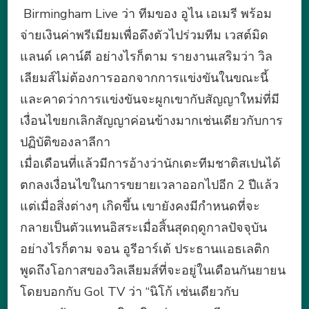
Birmingham Live ว่า ทีมของ อูไน เอเมรี พร้อม
จ่ายเงินค่าพรีเมียมเพื่อดึงตัวไปร่วมทีม เวสต์มิด
แลนด์ เคาน์ตี อย่างไรก็ตาม รายงานเสริมว่า วิล
เลียมส์ไม่ต้องการออกจากการแข่งขันในขณะนี้
และคาดว่าการแข่งขันจะผูกเขากับสัญญาใหม่ที่มี
เงื่อนไขยกเลิกสัญญาค่อนข้างมากเช่นเดียวกับการ
ปฏิบัติของลาลีกา
เมื่อเดือนที่แล้วมีการอ้างว่านักเตะทีมชาติสเปนได้
ตกลงเงื่อนไขในการขยายเวลาออกไปอีก 2 ปีแล้ว
แต่เมื่อสิ่งต่างๆ เกิดขึ้น เขายังคงมีกำหนดที่จะ
กลายเป็นตัวแทนอิสระเมื่อสิ้นสุดฤดูกาลปัจจุบัน
อย่างไรก็ตาม จอน อูรีอาร์เต้ ประธานแอธเลติก
พูดถึงโอกาสของวิลเลียมส์ที่จะอยู่ในเดือนกันยายน
โดยบอกกับ Gol TV ว่า “นิโก้ เช่นเดียวกับ