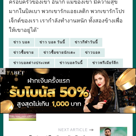
ครอบครัวของเขา อินากิ แม่ของเขา มีความสุข
มากในบิลเบา พวกเขารักแอธเลติก พวกเขารักโปร
เจ็กต์ของเรา เรากำลังทำงานหนัก ทั้งสองข้างเพื่อ
ให้เขาอยู่ได้”
ข่าว บอล
ข่าว บอล วันนี้
ข่าวกีฬาวันนี้
ข่าวซื้อขาย
ข่าวซื้อขายนักเตะ
ข่าวบอล
ข่าวบอลต่างประเทศ
ข่าวบอลวันนี้
ข่าวพรีเมียร์ลีก
X
PREVIOUS ARTICLE
วิเคราะห์บอล ดาร์บี้ เค้าท์ตี้ vs ครูว์ เอฟ
เอ คัพ 2023/2024
NEXT ARTICLE