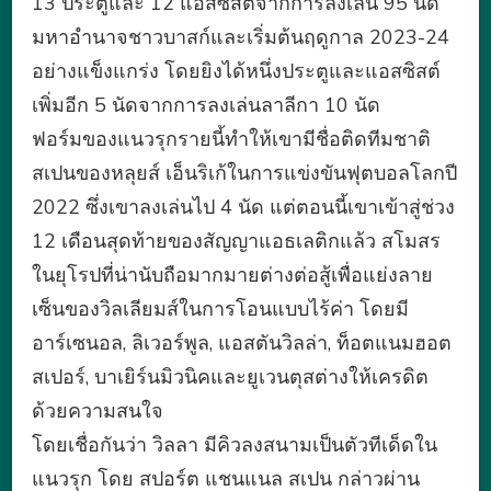
13 ประตูและ 12 แอสซิสต์จากการลงเล่น 95 นัด
มหาอำนาจชาวบาสก์และเริ่มต้นฤดูกาล 2023-24
อย่างแข็งแกร่ง โดยยิงได้หนึ่งประตูและแอสซิสต์
เพิ่มอีก 5 นัดจากการลงเล่นลาลีกา 10 นัด
ฟอร์มของแนวรุกรายนี้ทำให้เขามีชื่อติดทีมชาติ
สเปนของหลุยส์ เอ็นริเก้ในการแข่งขันฟุตบอลโลกปี
2022 ซึ่งเขาลงเล่นไป 4 นัด แต่ตอนนี้เขาเข้าสู่ช่วง
12 เดือนสุดท้ายของสัญญาแอธเลติกแล้ว สโมสร
ในยุโรปที่น่านับถือมากมายต่างต่อสู้เพื่อแย่งลาย
เซ็นของวิลเลียมส์ในการโอนแบบไร้ค่า โดยมี
อาร์เซนอล, ลิเวอร์พูล, แอสตันวิลล่า, ท็อตแนมฮอต
สเปอร์, บาเยิร์นมิวนิคและยูเวนตุสต่างให้เครดิต
ด้วยความสนใจ
โดยเชื่อกันว่า วิลลา มีคิวลงสนามเป็นตัวทีเด็ดใน
แนวรุก โดย สปอร์ต แชนแนล สเปน กล่าวผ่าน