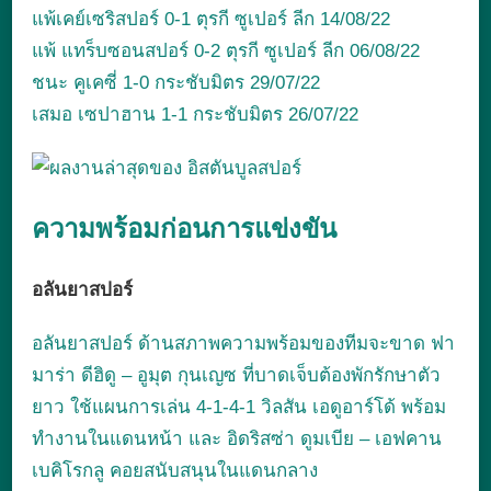
แพ้เคย์เซริสปอร์ 0-1 ตุรกี ซูเปอร์ ลีก 14/08/22
แพ้ แทร็บซอนสปอร์ 0-2 ตุรกี ซูเปอร์ ลีก 06/08/22
ชนะ คูเคซี่ 1-0 กระชับมิตร 29/07/22
เสมอ เซปาฮาน 1-1 กระชับมิตร 26/07/22
ความพร้อมก่อนการแข่งขัน
อลันยาสปอร์
อลันยาสปอร์ ด้านสภาพความพร้อมของทีมจะขาด ฟา
มาร่า ดีฮิดู – อูมุต กุนเญซ ที่บาดเจ็บต้องพักรักษาตัว
ยาว ใช้แผนการเล่น 4-1-4-1 วิลสัน เอดูอาร์โด้ พร้อม
ทำงานในแดนหน้า และ อิดริสซ่า ดูมเบีย – เอฟคาน
เบคิโรกลู คอยสนับสนุนในแดนกลาง