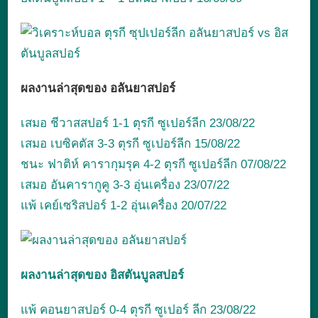
ผลงานล่าสุดของ อลันยาสปอร์
เสมอ ชีวาสสปอร์ 1-1 ตุรกี ซูเปอร์ลีก 23/08/22
เสมอ เบซิคตัส 3-3 ตุรกี ซูเปอร์ลีก 15/08/22
ชนะ ฟาติห์ คารากุมรุค 4-2 ตุรกี ซูเปอร์ลีก 07/08/22
เสมอ อันคารากูคู 3-3 อุ่นเครื่อง 23/07/22
แพ้ เคย์เซริสปอร์ 1-2 อุ่นเครื่อง 20/07/22
ผลงานล่าสุดของ อิสตันบูลสปอร์
แพ้ คอนยาสปอร์ 0-4 ตุรกี ซูเปอร์ ลีก 23/08/22