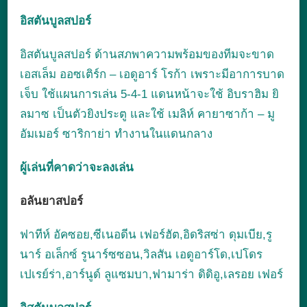
อิสตันบูลสปอร์
อิสตันบูลสปอร์ ด้านสภพาความพร้อมของทีมจะขาด
เอสเล็ม ออซเติร์ก – เอดูอาร์ โรก้า เพราะมีอาการบาด
เจ็บ ใช้แผนการเล่น 5-4-1 แดนหน้าจะใช้ อิบราฮิม ยิ
ลมาซ เป็นตัวยิงประตู และใช้ เมลิห์ คายาซาก้า – มู
อัมเมอร์ ซาริกาย่า ทำงานในแดนกลาง
ผู้เล่นที่คาดว่าจะลงเล่น
อลันยาสปอร์
ฟาทีห์ อัคซอย,ซีเนอดีน เฟอร์ฮัต,อิดริสซ่า ดุมเบีย,รู
นาร์ อเล็กซ์ รูนาร์ซซอน,วิลสัน เอดูอาร์โด,เปโดร
เปเรย์ร่า,อาร์นูด์ ลูแซมบา,ฟามาร่า ดิดิอู,เลรอย เฟอร์