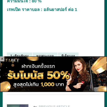
ความมั่นใจ : 80 %
เรทเปิด ราคาบอล : อลันยาสปอร์ ต่อ 1
5 เซียนฟันธง
ทรรศนะบอล
ทีเด็ดบอล
X
ทีเด็ดบอลวันนี้ฟันธง
ทีเด็ดบอลเต็ง
ทีเด็ดบ้านบอล
ทีเด็ดฟุตบอล
ทีเด็ดล้มโต๊ะ
วิจารณ์บอล
วิเคราะห์บอลคืนนี้
เซียนสเต็ป
PREVIOUS ARTICLE