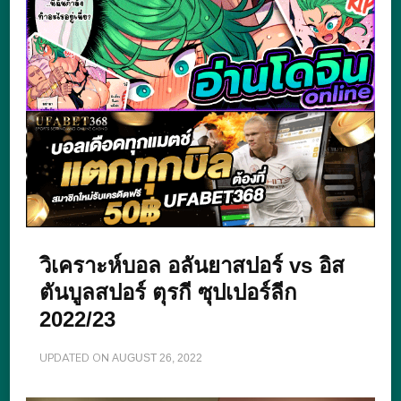
วิเคราะห์บอล อลันยาสปอร์ vs อิส
ตันบูลสปอร์ ตุรกี ซุปเปอร์ลีก
2022/23
UPDATED ON
AUGUST 26, 2022