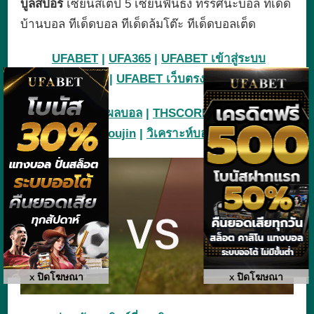
บูลสปอร์
เซียนสเต็ป
5 เซียนฟันธง
ทรรศนะ
บอล
ทีเด็ด
บ้านบอล
ทีเด็ดบอล
ทีเด็ดล้มโต๊ะ
ทีเด็ดบอลเต็ด
UFABET
|
UFA365
|
UFABET เข้าสู่ระบบ
|
UFABET เว็บตรง
ผลบอลสด
|
บ้านผลบอล
|
THSCORE
|
ผลบอลล่าสุด
|
Doujin
|
วิเคราะห์บอล
x ปิดโฆษณา
x ปิดโฆษณา