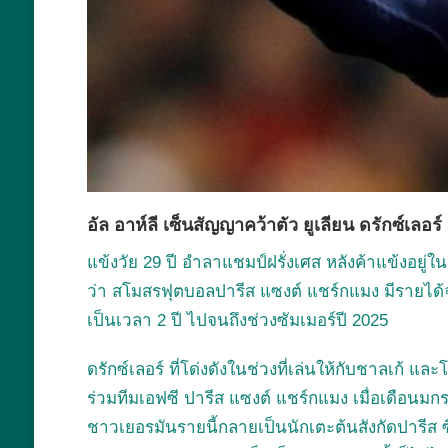
อัล อาห์ลี เซ็นสัญญาคว้าตัว ยูเลียน ดรักซ์เ
แข้งวัย 29 ปี อำลาแชมป์ฝรั่งเศส หลังค้าแข้งอยู่ใ
ว่า สโมสรฟุตบอลปารีส แซงต์ แชร์กแมง มีรายได้จาก
เป็นเวลา 2 ปี ไปจนถึงช่วงซัมเมอร์ปี 2025
ดรักซ์เลอร์ ที่โด่งดังในช่วงที่เล่นให้กับชาลเก้
ร่วมทีมเอฟซี ปารีส แซงต์ แชร์กแมง เมื่อเดือนมกร
ชาวเยอรมันรายนี้กลายเป็นนักเตะต้นสังกัดปารีส 