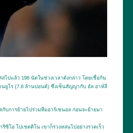
่งเศสไปแล้ว 198 นัดในช่วงเวลาดังกล่าว โดยเชื่อกัน
ยูโร (7.8 ล้านปอนด์) ซึ่งเซ็นสัญญากับ อัล อาห์ลี
ล้ชิดกับการย้ายไปร่วมทีมอาร์เซนอล ก่อนจะย้ายมา
าริซิโอ โปเชตติโน เขาก็ร่วงหล่นไปอย่างรวดเร็ว