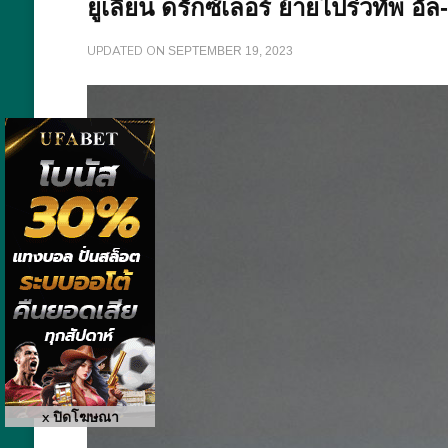
ยูเลียน ดรักซ์เลอร์ ย้ายไปร่วทัพ อัล-
UPDATED ON
SEPTEMBER 19, 2023
x ปิดโฆษณา