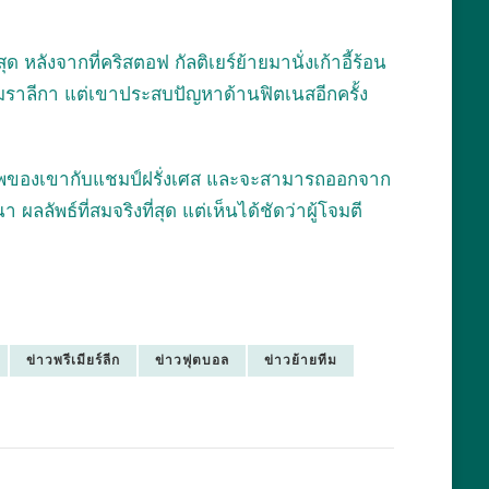
ลังจากที่คริสตอฟ กัลติเยร์ย้ายมานั่งเก้าอี้ร้อน
ีเมราลีกา แต่เขาประสบปัญหาด้านฟิตเนสอีกครั้ง
อาชีพของเขากับแชมป์ฝรั่งเศส และจะสามารถออกจาก
ัพธ์ที่สมจริงที่สุด แต่เห็นได้ชัดว่าผู้โจมตี
ข่าวพรีเมียร์ลีก
ข่าวฟุตบอล
ข่าวย้ายทีม