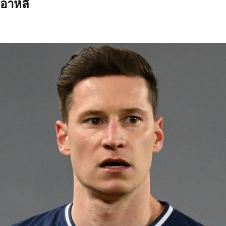
อาห์ลี