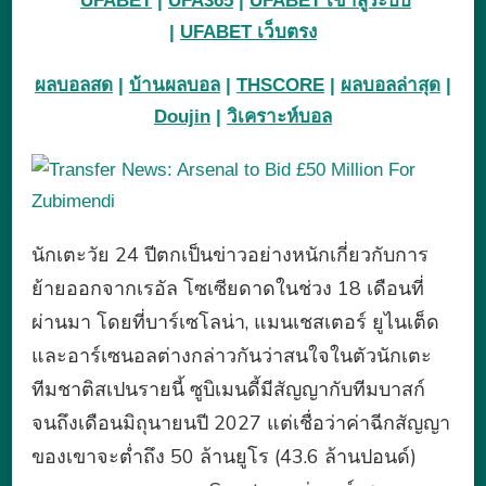
UFABET
|
UFA365
|
UFABET เข้าสู่ระบบ
|
UFABET เว็บตรง
ผลบอลสด
|
บ้านผลบอล
|
THSCORE
|
ผลบอลล่าสุด
|
Doujin
|
วิเคราะห์บอล
นักเตะวัย 24 ปีตกเป็นข่าวอย่างหนักเกี่ยวกับการ
ย้ายออกจากเรอัล โซเซียดาดในช่วง 18 เดือนที่
ผ่านมา โดยที่บาร์เซโลน่า, แมนเชสเตอร์ ยูไนเต็ด
และอาร์เซนอลต่างกล่าวกันว่าสนใจในตัวนักเตะ
ทีมชาติสเปนรายนี้ ซูบิเมนดี้มีสัญญากับทีมบาสก์
จนถึงเดือนมิถุนายนปี 2027 แต่เชื่อว่าค่าฉีกสัญญา
ของเขาจะต่ำถึง 50 ล้านยูโร (43.6 ล้านปอนด์)