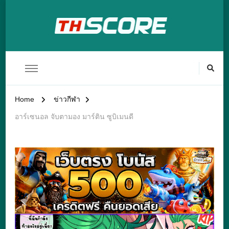
ดูผลบอล Thscore55 อัพเดตผลบอล
ผลบอลสด THSCORE บ้านผลบอล 888 ดูผลบอลล่าสุด ผลบาสสด
thscore mobi เรตบอล
ล่าสุด ดูผลบอล ผลบาส Thscorevip
สรุปผลบอลมื่อคืนทุกลีก
Home
ข่าวกีฬา
อาร์เซนอล จับตามอง มาร์ติน ซูบิเมนดี