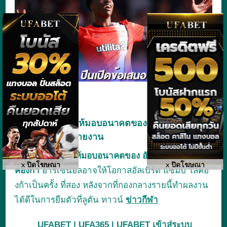
อาร์เซนอล เปิดให้มอบอนาคตของ อัลเบิร์ต แซมบี
โลคองก้า ตามรายงาน
อาร์เซนอล เปิดให้มอบอนาคตของ อัลเบิร์ต แซมบี โล
x ปิดโฆษณา
x ปิดโฆษณา
คองก้า
อาร์เซนอลอาจให้โอกาสอัลเบิร์ต แซมบี โลคอ
งก้าเป็นครั้ง ที่สอง หลังจากที่กองกลางรายนี้ทำผลงาน
ได้ดีในการยืมตัวที่ลูตัน ทาวน์
ข่าวกีฬา
UFABET
|
UFA365
|
UFABET เข้าสู่ระบบ