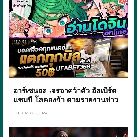
อาร์เซนอล เจรจาคว้าตัว อัลเบิร์ต
แซมบี โลคองก้า ตามรายงานข่าว
FEBRUARY 2, 2024