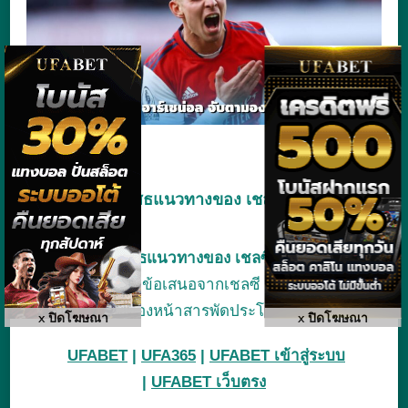
อาร์เซนอล ปฏิเสธแนวทางของ เชลซี ตามรายงาน
ข่าว
อาร์เซนอล ปฏิเสธแนวทางของ เชลซี
มีรายงานว่า
อาร์เซนอลปฏิเสธข้อเสนอจากเชลซี ในการ คว้า ตัว
เอมิล สมิธ โรว์ กองหน้าสารพัดประโยชน์
ข่าวฟุตบอล
x ปิดโฆษณา
x ปิดโฆษณา
UFABET
|
UFA365
|
UFABET เข้าสู่ระบบ
|
UFABET เว็บตรง