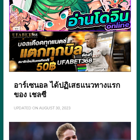
อาร์เซนอล ได้ปฏิเสธแนวทางแรก
ของ เชลซี
UPDATED ON
AUGUST 30, 2023