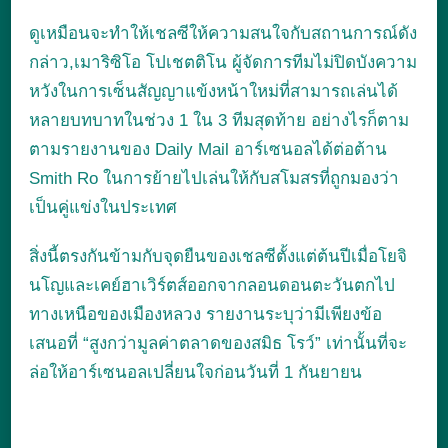
ดูเหมือนจะทำให้เชลซีให้ความสนใจกับสถานการณ์ดัง
กล่าว,เมาริซิโอ โปเชตติโน ผู้จัดการทีมไม่ปิดบังความ
หวังในการเซ็นสัญญาแข้งหน้าใหม่ที่สามารถเล่นได้
หลายบทบาทในช่วง 1 ใน 3 ทีมสุดท้าย อย่างไรก็ตาม
ตามรายงานของ Daily Mail อาร์เซนอลได้ต่อต้าน
Smith Ro ในการย้ายไปเล่นให้กับสโมสรที่ถูกมองว่า
เป็นคู่แข่งในประเทศ
สิ่งนี้ตรงกันข้ามกับจุดยืนของเชลซีตั้งแต่ต้นปีเมื่อโยจิ
นโญและเคย์ฮาเวิร์ตส์ออกจากลอนดอนตะวันตกไป
ทางเหนือของเมืองหลวง รายงานระบุว่ามีเพียงข้อ
เสนอที่ “สูงกว่ามูลค่าตลาดของสมิธ โรว์” เท่านั้นที่จะ
ล่อให้อาร์เซนอลเปลี่ยนใจก่อนวันที่ 1 กันยายน