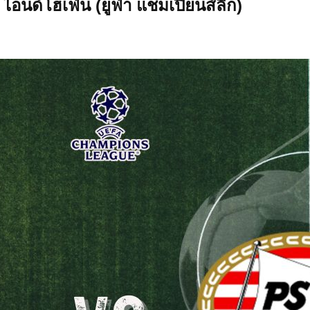
ไอนด์โฮเฟ่น (ยูฟ่า แชมเปี้ยนส์ลีก)