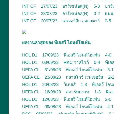
INT CF 27/07/23 อาร์เซน่อล(N) 5-3 บาร์เ
INT CF 23/07/23 อาร์เซน่อล(N) 0-2 แมนเชส
INT CF 20/07/23 เมเจอร์ลีก ออลสตาร์ 0-5 
ผลงานล่าสุดของ พีเอสวี ไอนด์โฮเฟ่น
HOL D1 17/09/23 พีเอสวี ไอนด์โฮเฟ่น 4-0 
HOL D1 03/09/23 RKC วาลไวก์ 0-4 พีเอสวี
UEFA CL 31/08/23 พีเอสวี ไอนด์โฮเฟ่น 5-1
UEFA CL 23/08/23 กลาสโกว์ เรนเจอร์ส 2-2 
HOL D1 20/08/23 วิเทสส์ 1-3 พีเอสวี ไอนด
UEFA CL 16/08/23 สตวร์มกราซ 1-3 พีเอสวี
HOL D1 12/08/23 พีเอสวี ไอนด์โฮเฟ่น 2-0 อ
UEFA CL 09/08/23 พีเอสวี ไอนด์โฮเฟ่น 4-