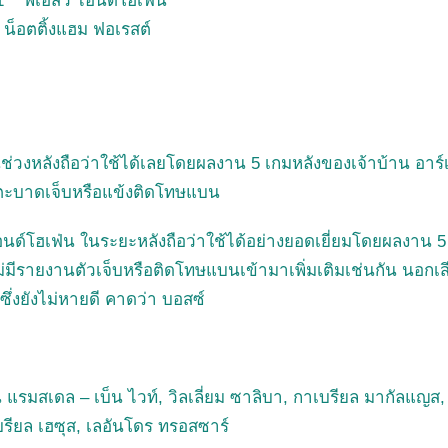
 พีเอสวี ไอนด์โฮเฟ่น
็อตติ้งแฮม ฟอเรสต์
่วงหลังถือว่าใช้ได้เลยโดยผลงาน 5 เกมหลังของเจ้าบ้าน อาร์
กเตะบาดเจ็บหรือแข้งติดโทษแบน
อนด์โฮเฟ่น ในระยะหลังถือว่าใช้ได้อย่างยอดเยี่ยมโดยผลงาน 5
ม่มีรายงานตัวเจ็บหรือติดโทษแบนเข้ามาเพิ่มเติมเช่นกัน นอกเส
ซึ่งยังไม่หายดี คาดว่า บอสซ์
น แรมสเดล – เบ็น ไวท์, วิลเลี่ยม ซาลิบา, กาเบรียล มากัลแญส,
เบรียล เฮซุส, เลอันโดร ทรอสซาร์