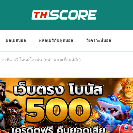
บอลล่าสุด ดูผลบอล ผลบาส Thscorevi
สสด thscore mobi เรตบอล
ผลเบสบอล
ผลอเมริกันฟุตบอล
วิเคราะห์บอล
vs พีเอสวี ไอนด์โฮเฟ่น (ยูฟ่า แชมเปี้ยนส์ลีก)