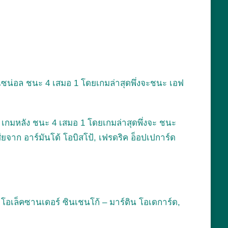
เซน่อล ชนะ 4 เสมอ 1 โดยเกมล่าสุดพึ่งจะชนะ เอฟ
 เกมหลัง ชนะ 4 เสมอ 1 โดยเกมล่าสุดพึ่งจะ ชนะ
ียจาก อาร์มันโด้ โอบิสโป้, เฟรดริค อ็อปเปการ์ด
 โอเล็คซานเดอร์ ซินเชนโก้ – มาร์ติน โอเดการ์ด,