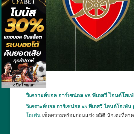
x ปิดโฆษณา
วิเคราะห์บอล อาร์เซน่อล vs พีเอสวี ไอนด์โฮเฟ่น
วิเคราะห์บอล อาร์เซน่อล vs พีเอสวี ไอนด์โฮเฟ่น (
โฮเฟ่น
เช็คความพร้อมก่อนแข่ง สถิติ นักเตะที่ค