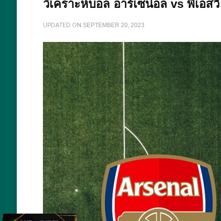
วิเคราะห์บอล อาร์เซน่อล vs พีเอสวี 
UPDATED ON
SEPTEMBER 20, 2023