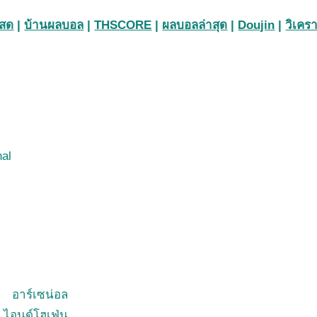
สด
|
บ้านผลบอล
|
THSCORE
|
ผลบอลล่าสุด
|
Doujin
|
วิเคร
 อาร์เซน่อล
ไอนด์โฮเฟ่น