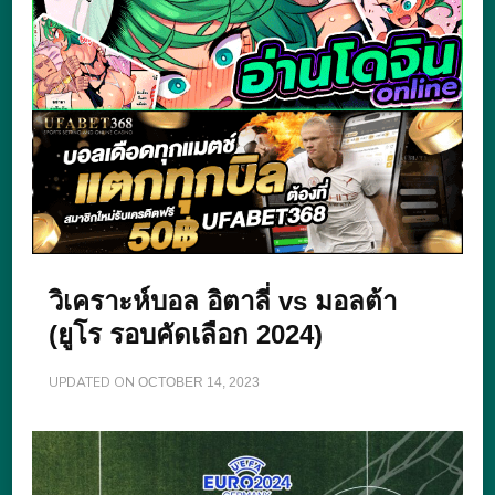
วิเคราะห์บอล อิตาลี่ vs มอลต้า
(ยูโร รอบคัดเลือก 2024)
UPDATED ON
OCTOBER 14, 2023