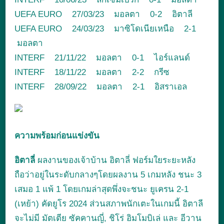
UEFA EURO 27/03/23 มอลตา 0-2 อิตาลี
UEFA EURO 24/03/23 มาซิโดเนียเหนือ 2-1
มอลตา
INTERF 21/11/22 มอลตา 0-1 ไอร์แลนด์
INTERF 18/11/22 มอลตา 2-2 กรีซ
INTERF 28/09/22 มอลตา 2-1 อิสราเอล
ความพร้อมก่อนแข่งขัน
อิตาลี่
ผลงานของเจ้าบ้าน อิตาลี่ ฟอร์มใยระยะหลัง
ถือว่าอยู่ในระดับกลางๆโดยผลงาน 5 เกมหลัง ชนะ 3
เสมอ 1 แพ้ 1 โดยเกมล่าสุดพึ่งจะชนะ ยูเครน 2-1
(เหย้า) คัดยูโร 2024 ส่วนสภาพนักเตะในเกมนี้ อิตาลี
จะไม่มี มัตเตีย ซัคคานญี่, ชิโร่ อิมโมบิเล่ และ อีวาน