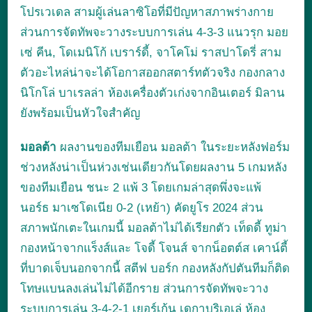
โปรเวเดล สามผู้เล่นลาซิโอที่มีปัญหาสภาพร่างกาย
ส่วนการจัดทัพจะวางระบบการเล่น 4-3-3 แนวรุก มอย
เซ่ คีน, โดเมนิโก้ เบราร์ดี้, จาโคโม่ ราสปาโดรี่ สาม
ตัวอะไหล่น่าจะได้โอกาสออกสตาร์ทตัวจริง กองกลาง
นิโกโล่ บาเรลล่า ห้องเครื่องตัวเก่งจากอินเตอร์ มิลาน
ยังพร้อมเป็นหัวใจสำคัญ
มอลต้า
ผลงานของทีมเยือน มอลต้า ในระยะหลังฟอร์ม
ช่วงหลังน่าเป็นห่วงเช่นเดียวกันโดยผลงาน 5 เกมหลัง
ของทีมเยือน ชนะ 2 แพ้ 3 โดยเกมล่าสุดพึ่งจะแพ้
นอร์ธ มาเซโดเนีย 0-2 (เหย้า) คัดยูโร 2024 ส่วน
สภาพนักเตะในเกมนี้ มอลต้าไม่ได้เรียกตัว เท็ดดี้ ทูม่า
กองหน้าจากแร็งส์และ โจดี้ โจนส์ จากน็อตต์ส เคาน์ตี้
ที่บาดเจ็บนอกจากนี้ สตีฟ บอร์ก กองหลังกัปตันทีมก็ติด
โทษแบนลงเล่นไม่ได้อีกราย ส่วนการจัดทัพจะวาง
ระบบการเล่น 3-4-2-1 เยอร์เก้น เดกาบริเอเล่ ห้อง