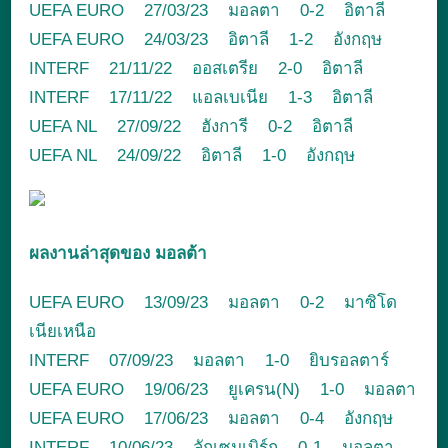
UEFA EURO 27/03/23 มอลตา 0-2 อิตาลี
UEFA EURO 24/03/23 อิตาลี 1-2 อังกฤษ
INTERF 21/11/22 ออสเตรีย 2-0 อิตาลี
INTERF 17/11/22 แอลเบเนีย 1-3 อิตาลี
UEFA NL 27/09/22 ฮังการี 0-2 อิตาลี
UEFA NL 24/09/22 อิตาลี 1-0 อังกฤษ
ผลงานล่าสุดของ มอลต้า
UEFA EURO 13/09/23 มอลตา 0-2 มาซิโด
เนียเหนือ
INTERF 07/09/23 มอลตา 1-0 ยิบรอลตาร์
UEFA EURO 19/06/23 ยูเครน(N) 1-0 มอลตา
UEFA EURO 17/06/23 มอลตา 0-4 อังกฤษ
INTERF 10/06/23 ลักเซมเบิร์ก 0-1 มอลตา