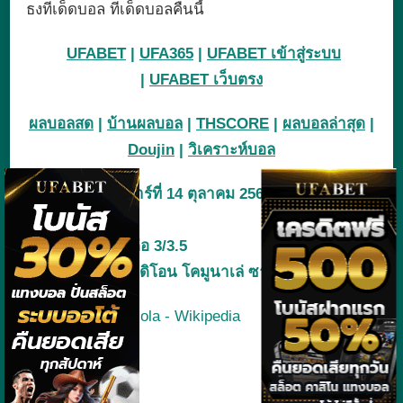
ธงทีเด็ดบอล ทีเด็ดบอลคืนนี้
UFABET
|
UFA365
|
UFABET เข้าสู่ระบบ
|
UFABET เว็บตรง
ผลบอลสด
|
บ้านผลบอล
|
THSCORE
|
ผลบอลล่าสุด
|
Doujin
|
วิเคราะห์บอล
เวลาแข่ง : วันเสาร์ที่ 14 ตุลาคม 2566
เวลา : 01:45 น.
เรทเปิด : อิตาลี่ ต่อ 3/3.5
สนามแข่ง : สตาดิโอน โคมูนาเล่ ซาน นิโคล่า
ตารางคะแนน