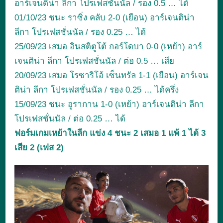
อาร์เจนติน่า ลีกา โปรเฟสชั่นนัล / รอง 0.5 … ได้
01/10/23 ชนะ ราซิ่ง คลับ 2-0 (เยือน) อาร์เจนติน่า
ลีกา โปรเฟสชั่นนัล / รอง 0.25 … ได้
25/09/23 เสมอ อินสติตูโต้ กอร์โดบา 0-0 (เหย้า) อาร์
เจนติน่า ลีกา โปรเฟสชั่นนัล / ต่อ 0.5 … เสีย
20/09/23 เสมอ โรซาริโอ้ เซ็นทรัล 1-1 (เยือน) อาร์เจน
ติน่า ลีกา โปรเฟสชั่นนัล / รอง 0.25 … ได้ครึ่ง
15/09/23 ชนะ อูรากาน 1-0 (เหย้า) อาร์เจนติน่า ลีกา
โปรเฟสชั่นนัล / ต่อ 0.25 … ได้
ฟอร์มเกมเหย้าในลีก แข่ง 4 ชนะ 2 เสมอ 1 แพ้ 1 ได้ 3
เสีย 2 (เฟส 2)