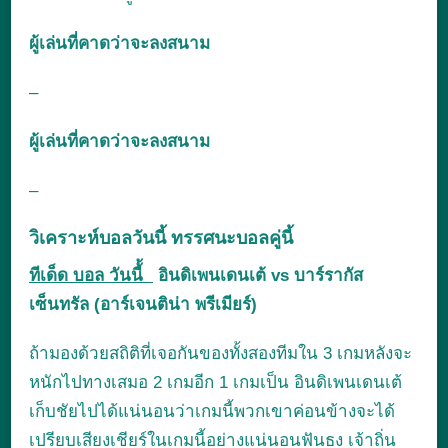
ผู้เล่นที่คาดว่าจะลงสนาม
–
ผู้เล่นที่คาดว่าจะลงสนาม
–
วิเคราะห์บอลวันนี้ ทรรศนะบอลคู่นี้
ทีเด็ด บอล วันนี้้
อินดิเพนเดนเต้ vs บาร์รากัส
เซ็นทรัล (อาร์เจนติน่า พรีเมียร์)
ถ้ามองด้วยสถิติที่เจอกันของทั้งสองทีมใน 3 เกมหลังจะ
หนักไปทางเสมอ 2 เกมอีก 1 เกมเป็น อินดิเพนเดนเต้
เก็บชัยไปได้แน่นอนว่าเกมนี้พวกเขาค่อนข้างจะได้
เปรียบเสียงเชียร์ในเกมนี้อย่างแน่นอนฟันธง เจ้าถิ่น