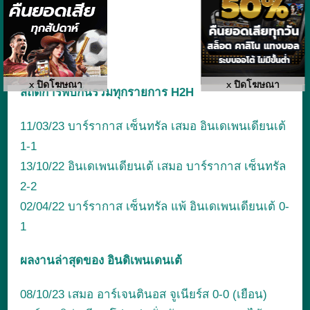
ตารางคะแนน
–
x ปิดโฆษณา
x ปิดโฆษณา
สถิติการพบกันรวมทุกรายการ H2H
11/03/23 บาร์รากาส เซ็นทรัล เสมอ อินเดเพนเดียนเต้
1-1
13/10/22 อินเดเพนเดียนเต้ เสมอ บาร์รากาส เซ็นทรัล
2-2
02/04/22 บาร์รากาส เซ็นทรัล แพ้ อินเดเพนเดียนเต้ 0-
1
ผลงานล่าสุดของ อินดิเพนเดนเต้
08/10/23 เสมอ อาร์เจนตินอส จูเนียร์ส 0-0 (เยือน)