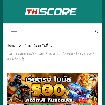
ดูผลบอล Thscore55 อัพเดตผลบอล
ผลบอลสด THSCORE บ้านผลบอล 888 ดูผลบอลล่าสุด ผลบาสสด
thscore mobi เรตบอล
ล่าสุด ดูผลบอล ผลบาส Thscorevip
สรุปผลบอลมื่อคืนทุกลีก
Home
วิเคราห์บอลวันนี้
วิเคราะห์บอล อินดิเพนเดนเต้ vs บาร์รากัส เซ็นทรัล (อาร์เจนติ
น่า พรีเมียร์)