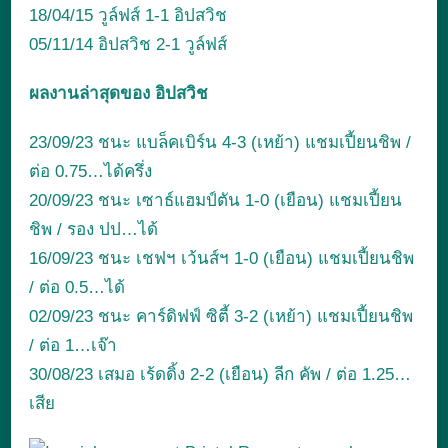
18/04/15 วูล์ฟส์ 1-1 อิปสวิช
05/11/14 อิปสวิช 2-1 วูล์ฟส์
ผลงานล่าสุดของ อิปสวิช
23/09/23 ชนะ แบล็คเบิร์น 4-3 (เหย้า) แชมเปี้ยนชิพ /
ต่อ 0.75…ได้ครึ่ง
20/09/23 ชนะ เซาธ์แฮมป์ตัน 1-0 (เยือน) แชมเปี้ยน
ชิพ / รอง ปป…ได้
16/09/23 ชนะ เชฟฯ เว้นส์ฯ 1-0 (เยือน) แชมเปี้ยนชิพ
/ ต่อ 0.5…ได้
02/09/23 ชนะ คาร์ดิฟฟ์ ซิตี้ 3-2 (เหย้า) แชมเปี้ยนชิพ
/ ต่อ 1…เจ๊า
30/08/23 เสมอ เร้ดดิ้ง 2-2 (เยือน) ลีก คัพ / ต่อ 1.25…
เสีย