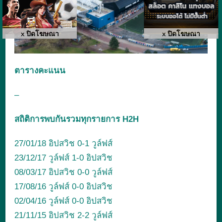
x ปิดโฆษณา
x ปิดโฆษณา
ตารางคะแนน
–
สถิติการพบกันรวมทุกรายการ H2H
27/01/18 อิปสวิช 0-1 วูล์ฟส์
23/12/17 วูล์ฟส์ 1-0 อิปสวิช
08/03/17 อิปสวิช 0-0 วูล์ฟส์
17/08/16 วูล์ฟส์ 0-0 อิปสวิช
02/04/16 วูล์ฟส์ 0-0 อิปสวิช
21/11/15 อิปสวิช 2-2 วูล์ฟส์