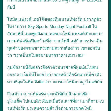
กาลกับเบรนท์ฟอร์ด และ 33 ประตูในฤดูกาล 2020-21
กับบี
โทมัส แฟรงค์ เฮดโค้ชของทีมเบรนท์ฟอร์ด ปรากฏตัว
ในรายการ Sky Sports Monday Night Football ใน
สัปดาห์นี้ และพูดถึงอนาคตของโทนี แฟรงก์เปิดเผยว่า
เบรนท์ฟอร์ดเปิดกว้างที่จะขายโทนี แต่ถ้าการประเมิน
มูลค่าของพวกเขาตรงตามความต้องการ เขายอมรับ
ว่า “เราเป็นสโมสรขายหากราคาเหมาะสม”
กุนซือรายนี้ยังกล่าวถึงค่าตัวมหาศาลที่ทุ่มเงินไปกับ
กองกลางในปีนี้โดยอ้างว่ากองหน้าคือนักเตะที่มีค่าตัว
มากที่สุดในทีม จึงคิดว่าราคาของโทนี่อาจสูงไม่แพ้กัน
ถึงแม้ว่า เบรนท์ฟอร์ด จะแพ้ให้กับ นิวคาสเซิล
ยูไนเต็ด ไปแบบฉิวเฉียดเมื่อวันเสาร์ที่ผ่านมาก็ตาม,เบ
รนท์ฟอร์ด ประสบความสำเร็จด้วยการขาดโทนี