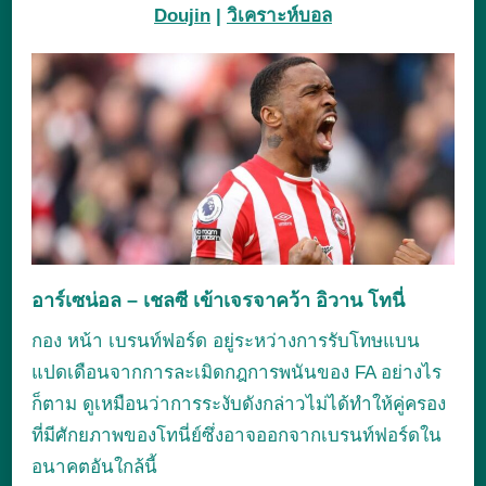
Doujin
|
วิเคราะห์บอล
อาร์เซน่อล –
เชลซี เข้าเจรจาคว้า
อิวาน โทนี่
กอง หน้า เบรนท์ฟอร์ด อยู่ระหว่างการรับโทษแบน
แปดเดือนจากการละเมิดกฎการพนันของ FA อย่างไร
ก็ตาม ดูเหมือนว่าการระงับดังกล่าวไม่ได้ทำให้คู่ครอง
ที่มีศักยภาพของโทนี่ย์ซึ่งอาจออกจากเบรนท์ฟอร์ดใน
อนาคตอันใกล้นี้