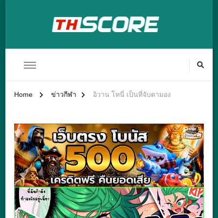
ดูผลบอล Thscore55 อัพเดตผลบอล
ผลบอลสด THSCORE บ้านผลบอล 888 ดูผลบอลล่าสุด ผลบาสสด
thscore mobi เรตบอล
ล่าสุด ดูผลบอล ผลบาส Thscorevip
สรุปผลบอลมื่อคืนทุกลีก
Home
ข่าวกีฬา
อิวาน โทนี่ เป็นที่จับตามอง