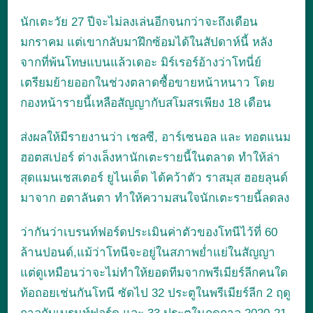
นักเตะวัย 27 ปีจะไม่ลงเล่นอีกจนกว่าจะถึงเดือน
มกราคม แต่เขากลับมาฝึกซ้อมได้ในสัปดาห์นี้ หลัง
จากที่พ้นโทษแบนแล้วเดอะ มิร์เรอร์อ้างว่าโทนี่ย์
เตรียมย้ายออกในช่วงตลาดซื้อขายหน้าหนาว โดย
กองหน้ารายนี้เหลือสัญญากับสโมสรเพียง 18 เดือน
ส่งผลให้มีรายงานว่า เชลซี, อาร์เซนอล และ ทอตแนม
ฮอตสเปอร์ ต่างเล็งหานักเตะรายนี้ในตลาด ทำให้ล่า
สุดแมนเชสเตอร์ ยูไนเต็ด ได้คว้าตัว ราสมุส ฮอยลุนด์
มาจาก อตาลันตา ทำให้ความสนใจนักเตะรายนี้ลดลง
ว่ากันว่าเบรนท์ฟอร์ดประเมินค่าตัวของโทนีไว้ที่ 60
ล้านปอนด์,แม้ว่าโทนีจะอยู่ในสภาพย่ำแย่ในสัญญา
แต่ดูเหมือนว่าจะไม่ทำให้ยอดทีมจากพรีเมียร์ลีกคนใด
ท้อถอยเช่นกันโทนี ซัดไป 32 ประตูในพรีเมียร์ลีก 2 ฤดู