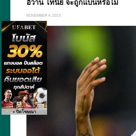
อีวาน โทนีย์ จะถูกแบนหรือไม่
NOVEMBER 4, 2023
x ปิดโฆษณา