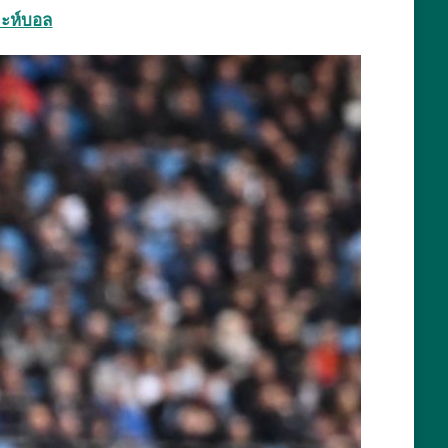
าะห์บอล