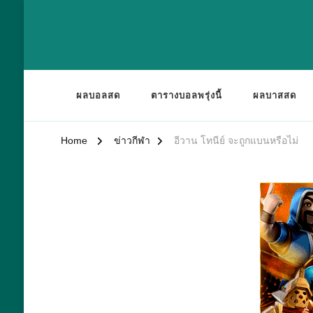
ดูผลบอล Thscore55 อัพเดตผล
ผลบอลสด THSCORE บ้านผลบอล 888 ดูผลบอลล่าสุด ผลบา
ผลบอลสด
ตารางบอลพรุ่งนี้
ผลบาสสด
Home
ข่าวกีฬา
อีวาน โทนีย์ จะถูกแบนหรือไม่