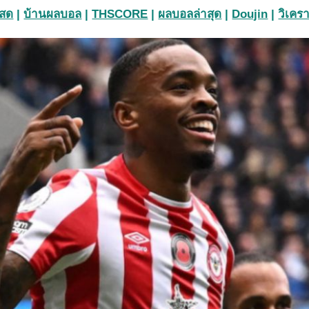
สด
|
บ้านผลบอล
|
THSCORE
|
ผลบอลล่าสุด
|
Doujin
|
วิเคร