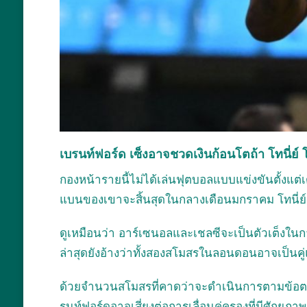
เบรนท์ฟอร์ด เซ็งอาจชวดเงินก้อนโตถ้า โทนี่
กองหน้ารายนี้ไม่ได้เล่นฟุตบอลแบบแข่งขันตั้งแ
แบนของเขาจะสิ้นสุดในกลางเดือนมกราคม โทนี่ย
ดูเหมือนว่า อาร์เซนอลและเชลซีจะเป็นตัวเต็งใน
ล่าสุดยังอ้างว่าทั้งสองสโมสรในลอนดอนอาจเป็นคู่
ด้วยจำนวนสโมสรที่คาดว่าจะดำเนินการตามข้อตกลง
รนท์ฟอร์ดอาจเสี่ยงต่อการเลื่อนคู่ครองที่มีศักย