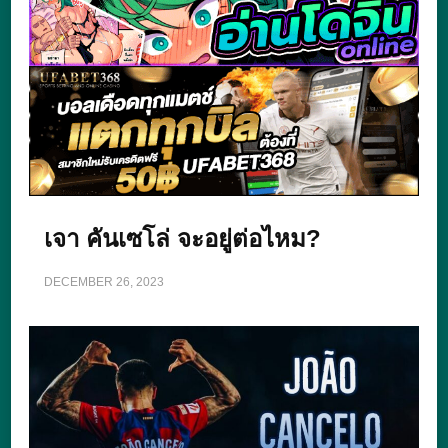
เจา คันเซโล่ จะอยู่ต่อไหม?
DECEMBER 26, 2023