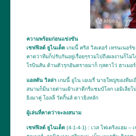
ความพร้อมก่อนแข่งขัน
เชฟฟิลด์ ยูไนเต็ด
เกมนี้ คริส วิลเดอร์ เทรนเนอร์
คาดว่าทีมก็ปรับกันอยู่เรื่อยๆรวมไปถึงผลงานก็ไม่
โรบินสัน ด้านตัวรุกอันตรายมาก็ กุสตาโว่ ฮาเมอร์
แอสตัน วิลล่า
เกมนี้ อูไน เอเมรี่ นายใหญ่ของทีมเย
สนามก็มีนายด่านเฝ้าเสาดีกรีแชมป์โลก เอมิเลียโน่ ม
ยิงมาคู่ โอลลี่ วัตกิ้นส์ ดาวยิงหลัก
ผู้เล่นที่คาดว่าจะลงสนาม
เชฟฟิลด์ ยูไนเต็ด
(4-1-4-1) : เวส โฟเดริงแฮม – เจย์