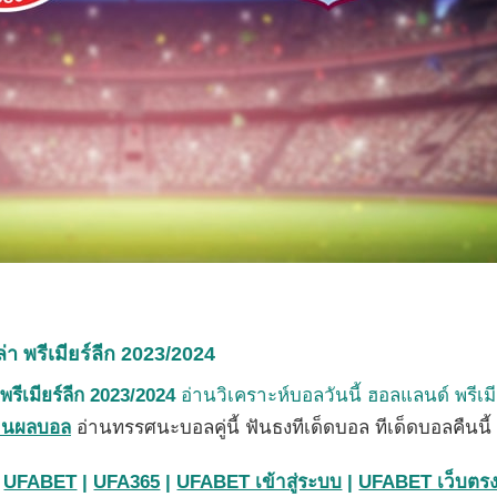
่า พรีเมียร์ลีก 2023/2024
พรีเมียร์ลีก 2023/2024
อ่านวิเคราะห์บอลวันนี้ ฮอลแลนด์ พรีเมีย
านผลบอล
อ่านทรรศนะบอลคู่นี้ ฟันธงทีเด็ดบอล ทีเด็ดบอลคืนนี้
UFABET
|
UFA365
|
UFABET เข้าสู่ระบบ
|
UFABET เว็บตร