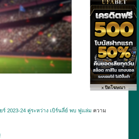
x ปิดโฆษณา
ร์ 2023-24 คู่ระหว่าง เบิร์นลี่ย์ พบ ฟูแล่ม
ความ
ง