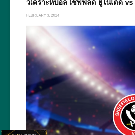
วิเคราะห์บอล เชฟฟิลด์ ยูไนเต็ด vs 
FEBRUARY 3, 2024