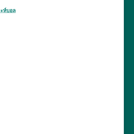
าะห์บอล