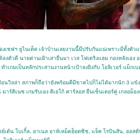
ของเชฟฯ ยูไนเต็ด เจ้าบ้านเลยงานนี้มีปรับกันแน่เพราะมีทั้งตั
ได้ลงตัวดี นายด่านเฝ้าเสายืนมา เวส โฟเดริงแฮม กองหลังเอง อ
 ทำเกมเป็นหลักประสานงานหน้าเป้าลงยิงกับ โอลิเวอร์ แม็กเบอร
ือนวิลล่า สภาพก็ถือว่ายังพร้อมดีมีขาดไปก็ไม่ได้มากนัก 3 แข้ง
าร์ติเนซ เกมรับเอง ดิเอโก้ คาร์ลอส ยืนเซ็นเตอร์คู่ เกลอม็องต์
เด้น โบเกิ้่ล, อาเนล อาห์เหม็ดฮ็อดซิช, แจ็ค โรบินสัน, ออสตัน ทร