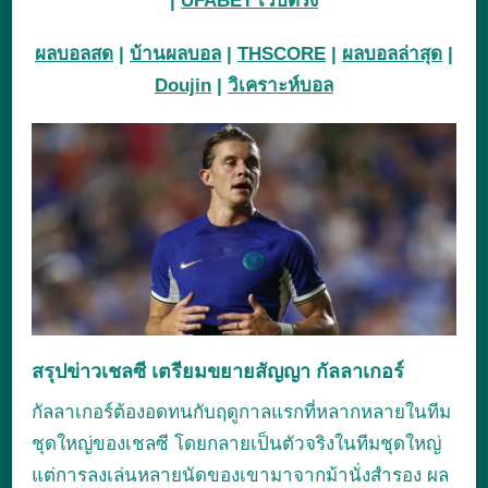
|
UFABET เว็บตรง
ผลบอลสด
|
บ้านผลบอล
|
THSCORE
|
ผลบอลล่าสุด
|
Doujin
|
วิเคราะห์บอล
สรุปข่าวเชลซี
เตรียมขยายสัญญา กัลลาเกอร์
กัลลาเกอร์ต้องอดทนกับฤดูกาลแรกที่หลากหลายในทีม
ชุดใหญ่ของเชลซี โดยกลายเป็นตัวจริงในทีมชุดใหญ่
แต่การลงเล่นหลายนัดของเขามาจากม้านั่งสำรอง ผล