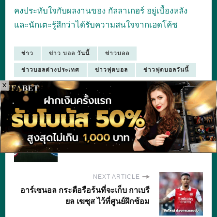
คงประทับใจกับผลงานของ กัลลาเกอร์ อยู่เบื้องหลัง
และนักเตะรู้สึกว่าได้รับความสนใจจากเฮดโค้ช
ข่าว
ข่าว บอล วันนี้
ข่าวบอล
ข่าวบอลต่างประเทศ
ข่าวฟุตบอล
ข่าวฟุตบอลวันนี้
X
PREVIOUS ARTICLE
วิเคราะห์บอล เอซี มิลาน vs ปารีส (ยูฟ่า
แชมเปี้ยนส์ลีก)
NEXT ARTICLE
อาร์เซนอล กระตือรือร้นที่จะเก็บ กาเบรี
ยล เฆซุส ไว้ที่ศูนย์ฝึกซ้อม