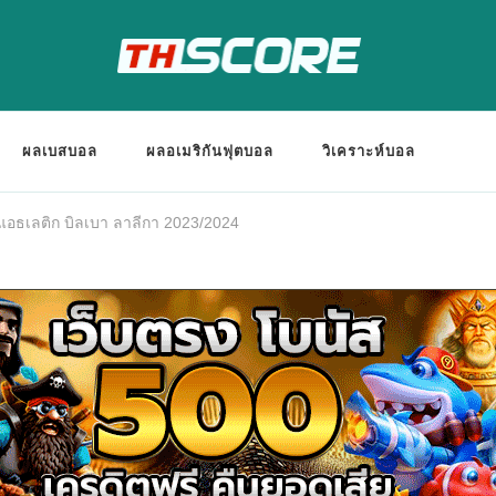
บอลล่าสุด ดูผลบอล ผลบาส Thscorevi
สสด thscore mobi เรตบอล
ผลเบสบอล
ผลอเมริกันฟุตบอล
วิเคราะห์บอล
s แอธเลติก บิลเบา ลาลีกา 2023/2024