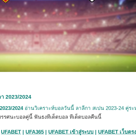
ีกา 2023/2024
า 2023/2024
อ่านวิเคราะห์บอลวันนี้ ลาลีกา สเปน 2023-24 คู่ร
รรศนะบอลคู่นี้ ฟันธงทีเด็ดบอล ทีเด็ดบอลคืนนี้
UFABET
|
UFA365
|
UFABET เข้าสู่ระบบ
|
UFABET เว็บตร