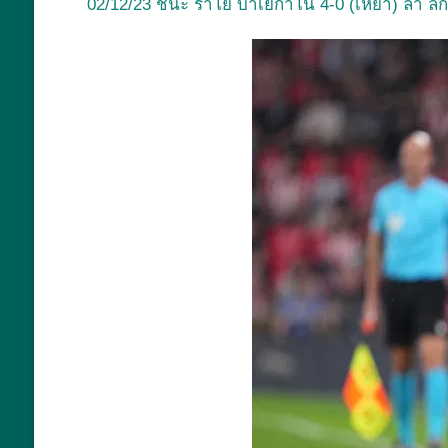
02/12/23 ชนะ ราโย บาเยกาโน่ 4-0 (เหย้า) ลา ลี