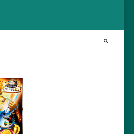
p สรุปผลบอลมื่อคืนทุกลีก