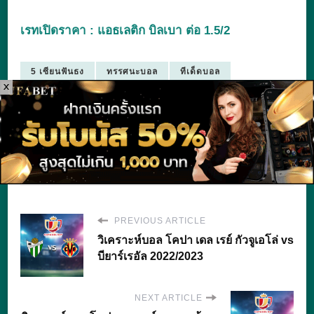
เรทเปิดราคา : แอธเลติก บิลเบา ต่อ 1.5/2
5 เซียนฟันธง
ทรรศนะบอล
ทีเด็ดบอล
X
ทีเด็ดบอลวันนี้ฟันธง
ทีเด็ดบอลเต็ง
ทีเด็ดบ้านบอล
ทีเด็ดฟุตบอล
ทีเด็ดล้มโต๊ะ
วิจารณ์บอล
วิเคราะห์บอลคืนนี้
เซียนสเต็ป
PREVIOUS ARTICLE
วิเคราะห์บอล โคปา เดล เรย์ กัวจูเอโล่ vs
บียาร์เรอัล 2022/2023
NEXT ARTICLE