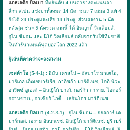
แอธเลติก บิลเบา
ทีมอันดับ 4 บนตารางคะแนนลา
ลีกา สเปน
แข่งมาทั้งหมด 14 นัด ชนะ 7 เสมอ 3 แพ้ 4
ยิงได้ 24 ประตูและเสีย 14 ประตู ส่วนผลงาน 5 นัด
หลังสุด ชนะ 5 นัดรวด เกมนี้
ได้ อินญากี้ วิลเลียมส์,
อูไน ซิมอน และ นิโก้ วิลเลียมส์ กลับจากรับใช้ทีมชาติ
ในทัวร์นาเมนต์ฟุตบอลโลก 2022 แล้ว
ผู้เล่นที่คาดว่าจะลงสนาม
เซสต้าโอ
(5-4-1) : อิบัน เครสโป – อัลบาโร่ มาเตโอ,
มาร์เกล เอ็ตเชบาร์เรีย, กาอิซก้า มาร์ติเนซ, ไดกิ นิวะ,
อาริตซ์ อูเอเต้ – อินญิโก้ บาเก้, กอร์ก้า การาย, ไอตอร์
อรานซาเบ, อาเซียร์ โกตี้ – เลอันโดร มาร์ติเนซ
แอธเลติก บิลเบา
(4-2-3-1) : อูไน ซิมอน – ออสการ์ เด
มาร์กอส, เยราย อัลบาเรซ, อินญิโก้ มาร์ติเนซ, ยูริ เบร์
ชิเช่ – มิเกล เบสก้า, ดานี่ การ์เซีย – นิโก้ วิลเลียมส์, อิ