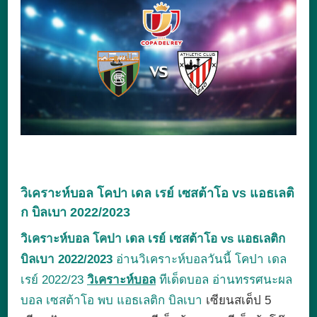
วิเคราะห์บอล โคปา เดล เรย์ เซสต้าโอ vs แอธเลติ
ก บิลเบา 2022/2023
วิเคราะห์บอล โคปา เดล เรย์ เซสต้าโอ vs แอธเลติก
บิลเบา 2022/2023
อ่านวิเคราะห์บอลวันนี้ โคปา เดล
เรย์ 2022/23
วิเคราะห์บอล
ทีเด็ดบอล อ่านทรรศนะผล
บอล เซสต้าโอ พบ แอธเลติก บิลเบา
เซียนสเต็ป
5