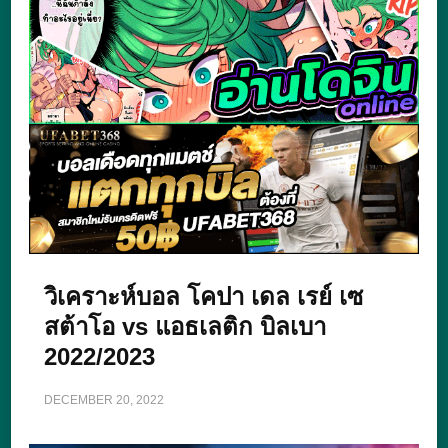
วิเคราะห์บอล โคปา เดล เรย์ เซ
สต้าโอ vs แอธเลติก บิลเบา
2022/2023
DECEMBER 20, 2022