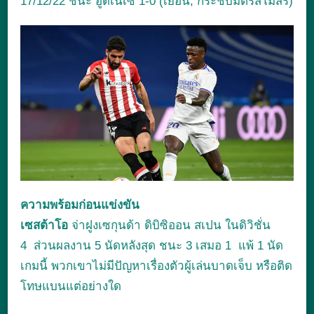
17/12/22 ชนะ อูดิเนเซ่ 1-0 (เยือน, กระชับมิตรสโมสร)
ความพร้อมก่อนแข่งขัน
เซสต้าโอ
จ่าฝูงเซกุนด้า ดิบิซิออน สเปน ในดิวิชั่น
4
ส่วนผลงาน 5 นัดหลังสุด ชนะ 3 เสมอ 1 แพ้ 1 นัด
เกมนี้ พวกเขาไม่มีปัญหาเรื่องตัวผู้เล่นบาดเจ็บ หรือติด
โทษแบนแต่อย่างใด