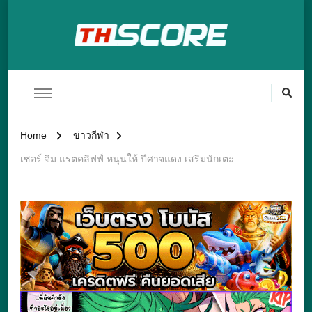
ดูผลบอล Thscore55 อัพเดตผลบอล
ผลบอลสด THSCORE บ้านผลบอล 888 ดูผลบอลล่าสุด ผลบาสสด
thscore mobi เรตบอล
ล่าสุด ดูผลบอล ผลบาส Thscorevip
สรุปผลบอลมื่อคืนทุกลีก
Home
ข่าวกีฬา
เซอร์ จิม แรตคลิฟฟ์ หนุนให้ ปีศาจแดง เสริมนักเตะ