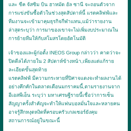
และ ชีค จัสซิม บิน ฮาหมัด อัล ซานี จะถอนตัวจาก
การแข่งขันซื้อตัวในช่วงสุดสัปดาห์นี้ แรตคลิฟฟ์และ
ทีมงานจะเข้ามาคุมธุรกิจกีฬาแทน,แม้ว่ารายงาน
ล่าสุดระบุว่า การมาของเขาจะไม่เพิ่มงบประมาณใน
การย้ายทีมให้กับสโมสรโดยอัตโนมัติ
เจ้าของและผู้ก่อตั้ง INEOS Group กล่าวว่า คาดว่าจะ
ปิดดีลได้ภายใน 2 สัปดาห์ข้างหน้า,เพียงแต่แก้ราย
ละเอียดขั้นสุดท้าย
แรตคลิฟฟ์ มีความกระหายที่ปิศาจแดงจะทำผลงานได้
อย่างคึกคักในตลาดเดือนมกราคมนี้,ตามรายงานจาก
อีเอสพีเอ็น ระบุว่า มหาเศรษฐีรายนี้เชื่อว่าการเซ็น
สัญญาครั้งสำคัญจะทำให้แฟนบอลมั่นใจและหลายคน
อาจรู้สึกหงุดหงิดที่ครอบครัวเกลเซอร์ยังคุม
สถานการณ์อยู่ในขณะนี้