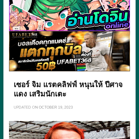
เซอร์ จิม แรตคลิฟฟ์ หนุนให้ ปีศาจ
แดง เสริมนักเตะ
UPDATED ON
OCTOBER 19, 2023