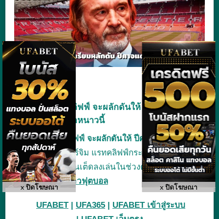
เซอร์ จิม แรตคลิฟฟ์ จะผลักดันให้ ปีศาจแดง เสริม
ทัพ ในตลาดหน้าหนาวนี้
เซอร์ จิม แรตคลิฟฟ์ จะผลักดันให้ ปีศาจแดง เสริมทัพ
มีรายงานว่า เซอร์จิม แรทคลิฟฟ์กระตือรือร้นที่จะให้
แมนเชสเตอร์ ยูไนเต็ดลงเล่นในช่วงตลาดซื้อขาย
เดือนมกราคม
ข่าวฟุตบอล
x ปิดโฆษณา
x ปิดโฆษณา
UFABET
|
UFA365
|
UFABET เข้าสู่ระบบ