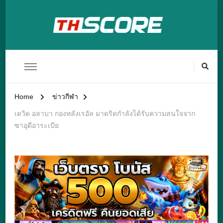
ดูผลบอล Thscore55 อัพเดตผลบอล
ผลบอลสด THSCORE บ้านผลบอล 888 ดูผลบอลล่าสุด ผลบาสสด
thscore mobi เรตบอล
ล่าสุด ดูผลบอล ผลบาส Thscorevip
สรุปผลบอลมื่อคืนทุกลีก
Home
ข่าวกีฬา
เดวิด อลาบา กองหลังเรอัล มาดริดกำลังได้รับความสนใจจาก
ซาอุดีอาระเบีย