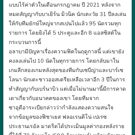
แบบไร้ค่าตัวในเดือนกรกฎาคม ปี 2021 หลังจาก
หมดสัญญากับบาเยิร์น มิวนิค นักเตะวัย 31 ปีลงเล่น
ให้กับทีมยักษ์ใหญ่จากสเปนไปแล้ว 95 นัดรวมทุก
รายการ โดยยิงได้ 5 ประตูและอีก 8 แอสซิสต์ใน
กระบวนการนี้
อลาบามีปัญหาเรื่องความฟิตในฤดูกาลนี้ แต่เขายัง
คงลงเล่นไป 10 นัดในทุกรายการ โดยกลับมาใน
เกมลีกสองเกมหลังสุดของทีมกับเซบีญ่าและบาร์เซ
โลนา นักเตะชาวออสเตรียเหลือเวลาอีก 3 ปีในการ
ทำสัญญากับเบร์นาบิว แต่เมื่อไม่นานมานี้มีการคาด
เดาเกี่ยวกับอนาคตของเขา โดยทีมจาก
ซาอุดีอาระเบียกล่าวว่ากำลังแสดงความสนใจ
จากข้อมูลของฟิชาเยส ฟลอเรนติโน่ เปเรซ
ประธานเรอัล มาดริดได้ประเมินมูลค่ากองหลังราย