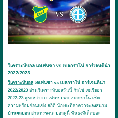
วิเคราะห์บอล เดเฟนซา vs เบลกราโน่ อาร์เจนติน่า
2022/2023
วิเคราะห์บอล
เดเฟนซา vs เบลกราโน่ อาร์เจนติน่า
2022/2023
อ่านวิเคราะห์บอลวันนี้ กัลโช่ เซเรียอา
2022-23 คู่ระหว่าง เดเฟนซา พบ เบลกราโน่ เช็ค
ความพร้อมก่อนแข่ง สถิติ นักเตะที่คาดว่าจะลงสนาม
บ้านผลบอล
อ่านทรรศนะบอลคู่นี้ ฟันธงทีเด็ดบอล