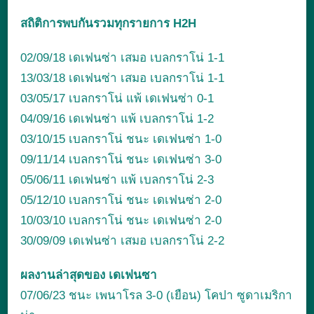
สถิติการพบกันรวมทุกรายการ H2H
02/09/18 เดเฟนซ่า เสมอ เบลกราโน่ 1-1
13/03/18 เดเฟนซ่า เสมอ เบลกราโน่ 1-1
03/05/17 เบลกราโน่ แพ้ เดเฟนซ่า 0-1
04/09/16 เดเฟนซ่า แพ้ เบลกราโน่ 1-2
03/10/15 เบลกราโน่ ชนะ เดเฟนซ่า 1-0
09/11/14 เบลกราโน่ ชนะ เดเฟนซ่า 3-0
05/06/11 เดเฟนซ่า แพ้ เบลกราโน่ 2-3
05/12/10 เบลกราโน่ ชนะ เดเฟนซ่า 2-0
10/03/10 เบลกราโน่ ชนะ เดเฟนซ่า 2-0
30/09/09 เดเฟนซ่า เสมอ เบลกราโน่ 2-2
ผลงานล่าสุดของ เดเฟนซา
07/06/23 ชนะ เพนาโรล 3-0 (เยือน) โคปา ซูดาเมริกา