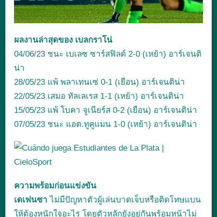
ผลงานล่าสุดของ เบลกราโน่
04/06/23 ชนะ เบเลซ ซาร์สฟิลด์ 2-0 (เหย้า) อาร์เจนติ
น่า
28/05/23 แพ้ พลาเทนเซ่ 0-1 (เยือน) อาร์เจนติน่า
22/05/23 เสมอ ทัลเลเรส 1-1 (เหย้า) อาร์เจนติน่า
15/05/23 แพ้ โบคา จูเนียร์ส 0-2 (เยือน) อาร์เจนติน่า
07/05/23 ชนะ แอต.ทูคูแมน 1-0 (เหย้า) อาร์เจนติน่า
ความพร้อมก่อนแข่งขัน
เดเฟนซา
ไม่มีปัญหาตัวผู้เล่นบาดเจ็บหรือติดโทษแบน
ให้ต้องหนักใจอะไร โดยตัวหลักยังอยู่กันพร้อมหน้าไม่