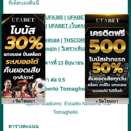
ทีเด็ดบอลคืนนี้
UFABET
|
UFA365
|
UFABET เข้าสู่ระบบ
|
UFABET เว็บตรง
ผลบอลสด
|
บ้านผลบอล
|
THSCORE
|
ผลบอลล่าสุด
|
Doujin
|
วิเคราะห์บอล
เวลาแข่ง : วันอังคารที่่ 13 มิถุนายน 2566
เวลา : 04:00 น.
เรทเปิด : เดเฟนซา ต่อ 0.5
Norberto Tomaghello Stadium
สนามแข่ง :
x ปิดโฆษณา
x ปิดโฆษณา
ตารางคะแนน