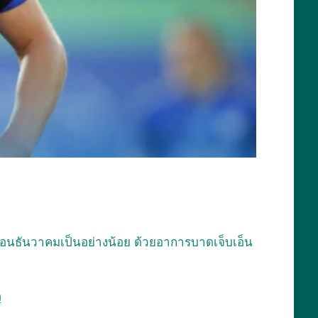
เดือนธันวาคมเป็นอย่างน้อย ด้วยอาการบาดเจ็บเอ็น
ง