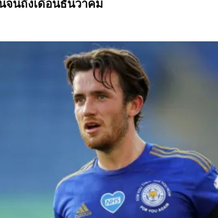
กันจนถึงเดือนธันวาคม