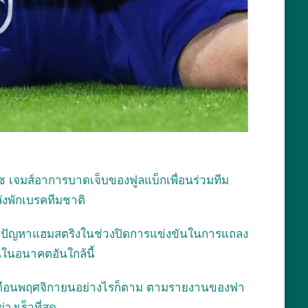
รีซ เจมส์อาการบาดเจ็บของฟูลแบ็กเพื่อนร่วมทีม
ังพักเบรคทีมชาติ
ระสบปัญหาแฮมสตริงในช่วงปิดการแข่งขันในการแถลง
นในอนาคตอันใกล้นี้
มาในเดือนพฤศจิกายนอย่างไรก็ตาม ตามรายงานของฟา
งเร็วที่สุด