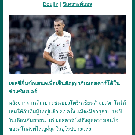
Doujin
|
วิเคราะห์บอล
เชลซียื่นข้อเสนอเพื่อเซ็นสัญญากับมอสคาร์โด้ใน
ช่วงซัมเมอร์
หลังจากผ่านทีมเยาวชนของโครินเธียนส์ มอสคาโดได้
เล่นให้กับทีมผู้ใหญ่แล้ว 22 ครั้ง แม้จะมีอายุครบ 18 ปี
ในเดือนกันยายน แต่ มอสตาร์ ได้ดึงดูดความสนใจ
ของสโมสรที่ใหญ่ที่สุดในยุโรปบางแห่ง