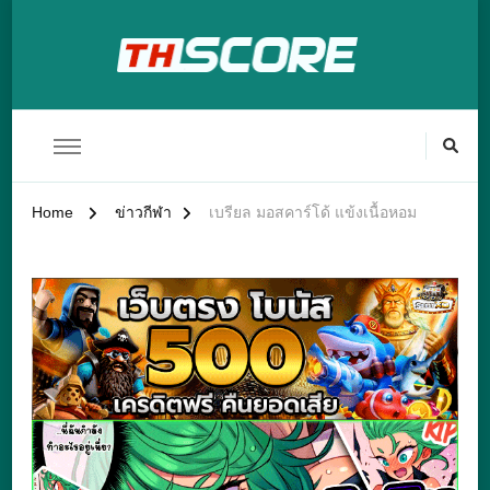
ดูผลบอล Thscore55 อัพเดตผลบอล
ผลบอลสด THSCORE บ้านผลบอล 888 ดูผลบอลล่าสุด ผลบาสสด
thscore mobi เรตบอล
ล่าสุด ดูผลบอล ผลบาส Thscorevip
สรุปผลบอลมื่อคืนทุกลีก
Home
ข่าวกีฬา
เบรียล มอสคาร์โด้ แข้งเนื้อหอม