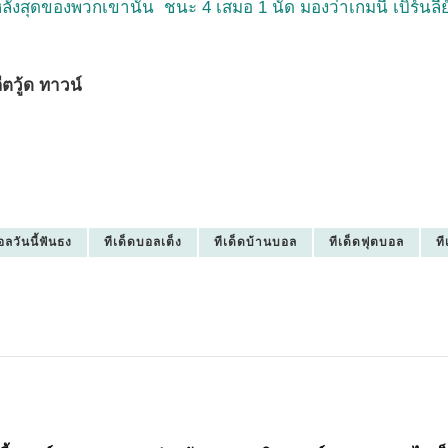
หลังสุดของพวกเขานั้น ชนะ 4 เสมอ 1 นัด
มองว่าเกมนี้ เบิร์นลี
ีตวู้ด ทาวน์
อลวันนี้ฟันธง
ทีเด็ดบอลเต็ง
ทีเด็ดบ้านบอล
ทีเด็ดฟุตบอล
ที