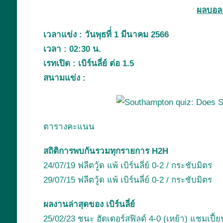
ผลบอล
เวลาแข่ง : วันพุธที่่ 1 มีนาคม 2566
เวลา : 02:30 น.
เรทเปิด : เบิร์นลี่ย์ ต่อ 1.5
สนามแข่ง :
ตารางคะแนน
สถิติการพบกันรวมทุกรายการ H2H
24/07/19 ฟลีตวู้ด แพ้ เบิร์นลี่ย์ 0-2 / กระชับมิตร
29/07/15 ฟลีตวู้ด แพ้ เบิร์นลี่ย์ 0-2 / กระชับมิตร
ผลงานล่าสุดของ เบิร์นลี่ย์
25/02/23 ชนะ ฮัดเดอร์สฟิลด์ 4-0 (เหย้า) แชมเปี้ย