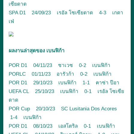
เซียดาด
SPA D1 24/09/23 เรอัล โซเซียดาด 4-3 เกตา
เฟ่
ผลงานล่าสุดของ เบนฟิก้า
POR D1 04/11/23 ชาเวซ 0-2 เบนฟิก้า
PORLC 01/11/23 อารัวก้า 0-2 เบนฟิก้า
POR D1 29/10/23 เบนฟิก้า 1-1 คาซ่า ปีอา
UEFA CL 25/10/23 เบนฟิก้า 0-1 เรอัล โซเซีย
ดาด
POR Cup 20/10/23 SC Lusitania Dos Acores
1-4 เบนฟิก้า
POR D1 08/10/23 เอสโตริล 0-1 เบนฟิก้า