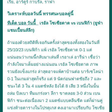
เรีย, อาร์ตูร์ กาบรัล, ราฟา
วิเคราะห์บอลวันนี้ ทรรศนะบอลคู่นี้
ทีเด็ด บอล วันนี้้
เรอัล โซเซียดาด vs เบนฟิก้า (ยูฟ่า
แชมเปี้ยนส์ลีก)
ถ้ามองด้วยสถิติที่เจอกันครั้งล่าสุดของทั้งสองในวันที่
25/10/23 เบนฟิก้า แพ้ เรอัล โซเซียดาด 0-1 แต่
แน่นอนว่าเกมนี้กลับมาเล่นที่ เรอาเล่ อารีน่า เชื่อว่า
กำลังใจมาเต็มอย่างแน่นอน เรอัล โซเซียดาด ภาพ
รวมยังแข็งแกร่ง ล่าสุดอาจแพ้คาบ้านต่อ บาร์เซโลน่า
0-1 ในเกมล่าสุดก็จริง แต่ 9 นัดก่อนฟาดชัยถึง 7 และ
ชนะได้ 3 ใน 4 แมตช์หลัง ยิงได้ 8 เสีย 3 หนึ่งในนั้น
ถล่ม บิลเบา ทีมแกร่งลา ลีกา ขาดลอย 3-0 ส่วน เบน
ฟิก้า ชนะต่อเนื่องมา 2 แมตช์แบบคลีนชีต แต่ก็ผ่านคู่
แข่งท้ายตารางในโปรตุเกส คงเอามาเปรียบกับ โซเซีย