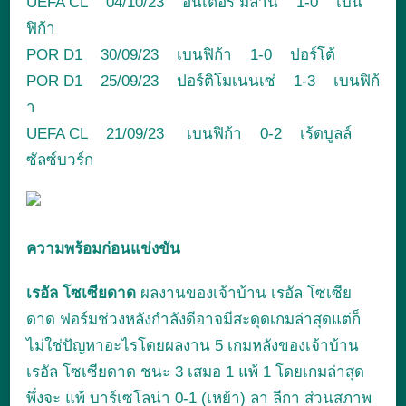
UEFA CL 04/10/23 อินเตอร์ มิลาน 1-0 เบน
ฟิก้า
POR D1 30/09/23 เบนฟิก้า 1-0 ปอร์โต้
POR D1 25/09/23 ปอร์ติโมเนนเซ่ 1-3 เบนฟิก้
า
UEFA CL 21/09/23 เบนฟิก้า 0-2 เร้ดบูลล์
ซัลซ์บวร์ก
ความพร้อมก่อนแข่งขัน
เรอัล โซเซียดาด
ผลงานของเจ้าบ้าน เรอัล โซเซีย
ดาด ฟอร์มช่วงหลังกำลังดีอาจมีสะดุดเกมล่าสุดแต่ก็
ไม่ใช่ปัญหาอะไรโดยผลงาน 5 เกมหลังของเจ้าบ้าน
เรอัล โซเซียดาด ชนะ 3 เสมอ 1 แพ้ 1 โดยเกมล่าสุด
พึ่งจะ แพ้ บาร์เซโลน่า 0-1 (เหย้า) ลา ลีกา ส่วนสภาพ