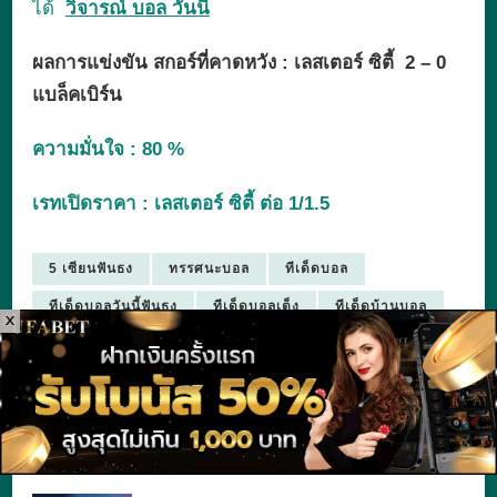
ได้
วิจารณ์ บอล วันนี้
ผลการแข่งขัน สกอร์ที่คาดหวัง : เลสเตอร์ ซิตี้ 2 – 0
แบล็คเบิร์น
ความมั่นใจ : 80 %
เรทเปิดราคา : เลสเตอร์ ซิตี้ ต่อ 1/1.5
5 เซียนฟันธง
ทรรศนะบอล
ทีเด็ดบอล
ทีเด็ดบอลวันนี้ฟันธง
ทีเด็ดบอลเต็ง
ทีเด็ดบ้านบอล
X
ทีเด็ดฟุตบอล
ทีเด็ดล้มโต๊ะ
วิจารณ์บอล
วิเคราะห์บอลคืนนี้
เซียนสเต็ป