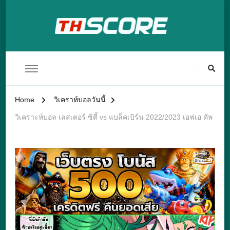
ดูผลบอล Thscore55 อัพเดตผลบอล
ผลบอลสด THSCORE บ้านผลบอล 888 ดูผลบอลล่าสุด ผลบาสสด
thscore mobi เรตบอล
ล่าสุด ดูผลบอล ผลบาส Thscorevip
สรุปผลบอลมื่อคืนทุกลีก
Home
วิเคราห์บอลวันนี้
วิเคราะห์บอล เลสเตอร์ ซิตี้ vs แบล็คเบิร์น 2022/2023 เอฟเอ คัพ