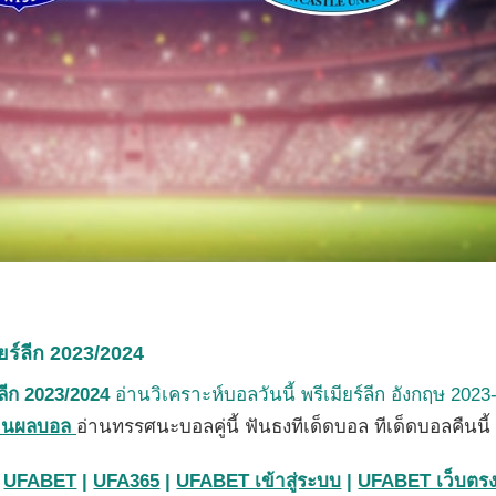
ียร์ลีก 2023/2024
์ลีก 2023/2024
อ่านวิเคราะห์บอลวันนี้ พรีเมียร์ลีก อังกฤษ 202
านผลบอล
อ่านทรรศนะบอลคู่นี้ ฟันธงทีเด็ดบอล ทีเด็ดบอลคืนนี้
UFABET
|
UFA365
|
UFABET เข้าสู่ระบบ
|
UFABET เว็บตร