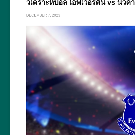
วิเคราะห์บอล เอฟเวอร์ตัน vs นิวคาส
DECEMBER 7, 2023