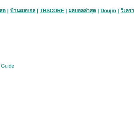
สด
|
บ้านผลบอล
|
THSCORE
|
ผลบอลล่าสุด
|
Doujin
|
วิเคร