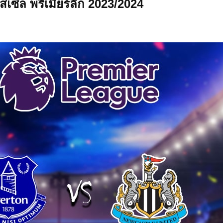
เซิ่ล พรีเมียร์ลีก 2023/2024