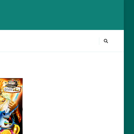
p สรุปผลบอลมื่อคืนทุกลีก