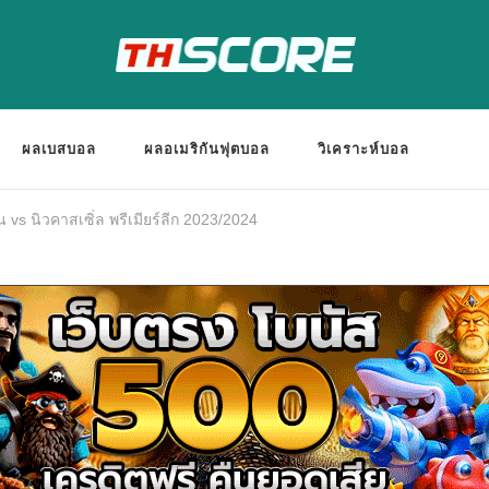
บอลล่าสุด ดูผลบอล ผลบาส Thscorevi
สสด thscore mobi เรตบอล
ผลเบสบอล
ผลอเมริกันฟุตบอล
วิเคราะห์บอล
 vs นิวคาสเซิ่ล พรีเมียร์ลีก 2023/2024