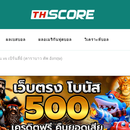
บอลล่าสุด ดูผลบอล ผลบาส Thscorevi
สสด thscore mobi เรตบอล
ผลเบสบอล
ผลอเมริกันฟุตบอล
วิเคราะห์บอล
 vs เบิร์นลี่ย์ (คาราบาว คัพ อังกฤษ)