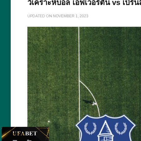
วิเคราะห์บอล เอฟเวอร์ตัน vs เบิร์น
UPDATED ON
NOVEMBER 1, 2023