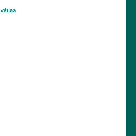
าะห์บอล