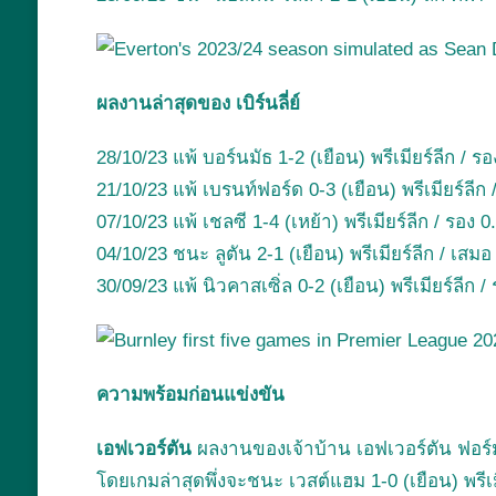
ผลงานล่าสุดของ เบิร์นลี่ย์
28/10/23 แพ้ บอร์นมัธ 1-2 (เยือน) พรีเมียร์ลีก / ร
21/10/23 แพ้ เบรนท์ฟอร์ด 0-3 (เยือน) พรีเมียร์ลีก
07/10/23 แพ้ เชลซี 1-4 (เหย้า) พรีเมียร์ลีก / รอง 
04/10/23 ชนะ ลูตัน 2-1 (เยือน) พรีเมียร์ลีก / เสมอ
30/09/23 แพ้ นิวคาสเซิ่ล 0-2 (เยือน) พรีเมียร์ลีก /
ความพร้อมก่อนแข่งขัน
เอฟเวอร์ตัน
ผลงานของเจ้าบ้าน เอฟเวอร์ตัน ฟอร์
โดยเกมล่าสุดพึ่งจะชนะ เวสต์แฮม 1-0 (เยือน) พรีเ