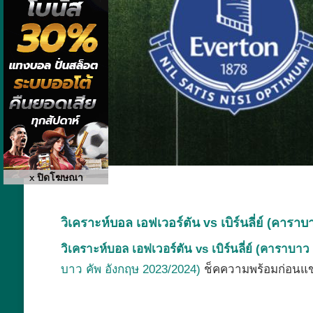
x ปิดโฆษณา
วิเคราะห์บอล เอฟเวอร์ตัน vs เบิร์นลี่ย์ (คาราบ
วิเคราะห์บอล เอฟเวอร์ตัน vs เบิร์นลี่ย์ (คาราบาว
บาว คัพ อังกฤษ 2023/2024)
ช็คความพร้อมก่อนแข่