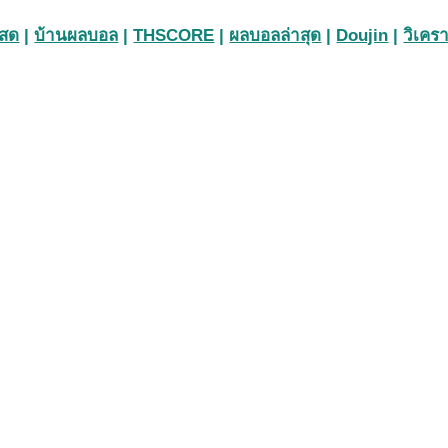
สด
|
บ้านผลบอล
|
THSCORE
|
ผลบอลล่าสุด
|
Doujin
|
วิเคร