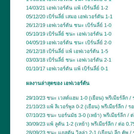
14/03/21 เอฟเวอร์ตัน แพ้ เบิร์นลี่ย์ 1-2
05/12/20 เบิร์นลี่ย์ เสมอ เอฟเวอร์ตัน 1-1
26/12/19 เอฟเวอร์ตัน ชนะ เบิร์นลี่ย์ 1-0
05/10/19 เบิร์นลี่ย์ ชนะ เอฟเวอร์ตัน 1-0
04/05/19 เอฟเวอร์ตัน ชนะ เบิร์นลี่ย์ 2-0
26/12/18 เบิร์นลี่ย์ แพ้ เอฟเวอร์ตัน 1-5
03/03/18 เบิร์นลี่ย์ ชนะ เอฟเวอร์ตัน 2-1
01/10/17 เอฟเวอร์ตัน แพ้ เบิร์นลี่ย์ 0-1
ผลงานล่าสุดของ เอฟเวอร์ตัน
29/10/23 ชนะ เวสต์แฮม 1-0 (เยือน) พรีเมียร์ลีก 
21/10/23 แพ้ ลิเวอร์พูล 0-2 (เยือน) พรีเมียร์ลีก / 
07/10/23 ชนะ บอร์นมัธ 3-0 (เหย้า) พรีเมียร์ลีก / ต
30/09/23 แพ้ ลูตัน 1-2 (เหย้า) พรีเมียร์ลีก / ต่อ 0.
28/09/23 ชนะ แอสตัน วิลล่า 2-1 (เยือน) ลีก คัพ /