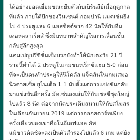
ได้อย่างยอดเยี่ยมขณะยืมตัวกับเบิร์นลีย์เมื่อฤดูกาล
ที่แล้ว ภายใต้ปีกของวินเซนต์ กอมปานี แมตเซ่นยิง
ไป 4 ประตูและ 6 แอสซิสต์จาก 42 นัดให้กับทีม
เดอะคลาเร็ตส์ ซึ่งมีบทบาทสำคัญในการเลื่อนชั้น
กลับสู่ลีกสูงสุด
แคมเปญปรีซีซั่นเชิงบวกยังทำให้นักเตะวัย 21 ปี
รายนี้ทำได้ 2 ประตูในเกมชนะเร็กซ์แฮม 5-0 ก่อน
ที่จะเป็นคนทำประตูให้นิโคลัส แจ็คสันในเกมเสมอ
นิวคาสเซิ่ล ยูไนเต็ด 1-1 นับตั้งแต่การแข่งขันกลับ
มาแข่งขันอีกครั้ง มัทเซ่นลงเล่นให้กับเชลซีชุดใหญ่
ไปแล้ว 8 นัด ต่อจากนัดประเดิมสนามให้กับสโมสร
ในเดือนกันยายน 2019 แต่การออกสตาร์ทเพียง
ครั้งเดียวของเขาคือในอีเอฟแอล คัพ
แม้ชาวดัตช์จะลงเป็นตัวสำรองไปแล้ว 6 เกม แต่ยัง