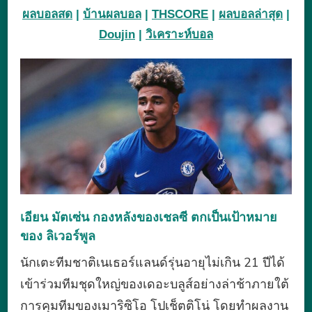
ผลบอลสด
|
บ้านผลบอล
|
THSCORE
|
ผลบอลล่าสุด
|
Doujin
|
วิเคราะห์บอล
เอียน มัตเซ่น กองหลังของเชลซี ตกเป็นเป้าหมาย
ของ ลิเวอร์พูล
นักเตะทีมชาติเนเธอร์แลนด์รุ่นอายุไม่เกิน 21 ปีได้
เข้าร่วมทีมชุดใหญ่ของเดอะบลูส์อย่างล่าช้าภายใต้
การคุมทีมของเมาริซิโอ โปเช็ตติโน่ โดยทำผลงาน