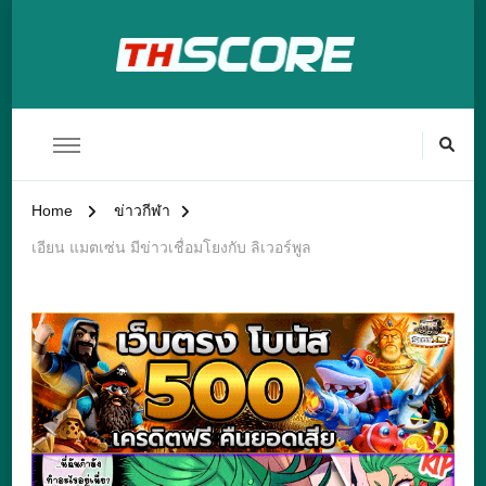
ดูผลบอล Thscore55 อัพเดตผลบอล
ผลบอลสด THSCORE บ้านผลบอล 888 ดูผลบอลล่าสุด ผลบาสสด
thscore mobi เรตบอล
ล่าสุด ดูผลบอล ผลบาส Thscorevip
สรุปผลบอลมื่อคืนทุกลีก
Home
ข่าวกีฬา
เอียน แมตเซ่น มีข่าวเชื่อมโยงกับ ลิเวอร์พูล