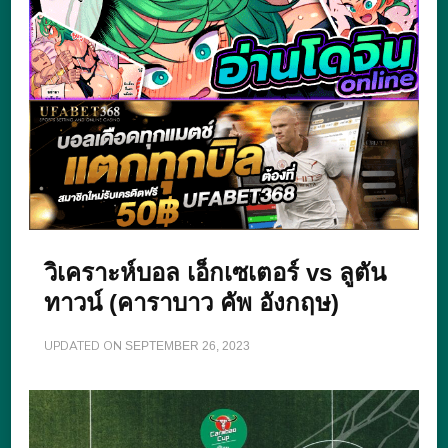
วิเคราะห์บอล เอ็กเซเตอร์ vs ลูตัน
ทาวน์ (คาราบาว คัพ อังกฤษ)
UPDATED ON
SEPTEMBER 26, 2023