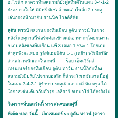
อะไรนัก คาดว่าที่ลงสนามก็ยังฟูลทีมดีในแผน 3-4-1-2
ยังคงวางใจให้ ดิมิทรี มิเชลล์ กดแล้วในลีก 2 ประตู
เล่นกองหน้ามากับ ยานนิค ไวลด์ส์คัต
ลูตัน ทาวน์
ผลงานของทีมเยือน ลูตัน ทาวน์ ในช่วง
หลังในฤดูกาลนี้ฟอร์มค่อนข้างแย่เอามากๆโดยผลงาน
5 เกมหลังของทีมเยือน แพ้ 3 เสมอ 1 ชนะ 1 โดยเกม
ล่าสุดพึ่งจะเสมอ วูล์ฟแฮมป์ตัน 1-1 (เหย้า) พรีเมียร์ลีก
ส่วนสภาพนักเตะในเกมนี้ ร็อบ เอ็ดเวิร์ดส์
เทรนเนอร์ของทีมเยือน ลูตัน ทาว์น งานนี้ก็กับที่ลง
สนามยังมีปรับไปจากบอลลีก ก็น่าจะโรเตชั่นงานนี้อยู่
ในแผน 3-4-2-1 ผู้รักษาประตูเฝ้าเสาจะมี ทิม ครูล ได้
โอกาสเช่นเดียวกับตัวรุก เอลิยาร์ อเดบาโย่ ได้ลงยิงไป
วิเคราะห์บอลวันนี้ ทรรศนะบอลคู่นี้
ทีเด็ด บอล วันนี้้
เอ็กเซเตอร์ vs ลูตัน ทาวน์ (คารา