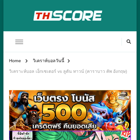
ดูผลบอล Thscore55 อัพเดตผลบอล
ผลบอลสด THSCORE บ้านผลบอล 888 ดูผลบอลล่าสุด ผลบาสสด
thscore mobi เรตบอล
ล่าสุด ดูผลบอล ผลบาส Thscorevip
สรุปผลบอลมื่อคืนทุกลีก
Home
วิเคราห์บอลวันนี้
วิเคราะห์บอล เอ็กเซเตอร์ vs ลูตัน ทาวน์ (คาราบาว คัพ อังกฤษ)