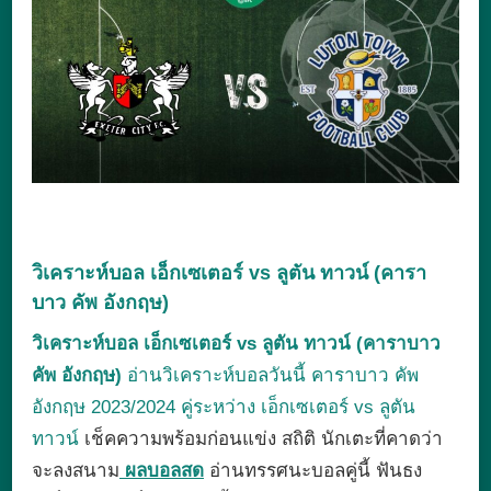
วิเคราะห์บอล เอ็กเซเตอร์ vs ลูตัน ทาวน์ (คารา
บาว คัพ อังกฤษ)
วิเคราะห์บอล เอ็กเซเตอร์ vs ลูตัน ทาวน์ (คาราบาว
คัพ อังกฤษ)
อ่านวิเคราะห์บอลวันนี้ คาราบาว คัพ
อังกฤษ 2023/2024 คู่ระหว่าง เอ็กเซเตอร์ vs ลูตัน
ทาวน์
เช็คความพร้อมก่อนแข่ง สถิติ นักเตะที่คาดว่า
จะลงสนาม
ผลบอลสด
อ่านทรรศนะบอลคู่นี้ ฟันธง