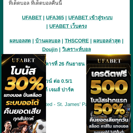
ทีเด็ดบอล ทีเด็ดบอลคืนนี้
UFABET
|
UFA365
|
UFABET เข้าสู่ระบบ
|
UFABET เว็บตรง
ผลบอลสด
|
บ้านผลบอล
|
THSCORE
|
ผลบอลล่าสุด
|
Doujin
|
วิเคราะห์บอล
เวลาแข่ง : วันอังคารที่ 26 กันยายน 2566
เวลา : 01:45 น.
เรทเปิด :ลูตัน ทาวน์ ต่อ 0.5/1
สนามแข่ง : เซนต์ เจมส์ ปาร์ค
ตารางคะแนน