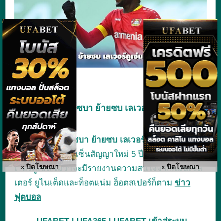
เอ็ดมอนด์ แทปโซบา ย้ายซบ เลเวอร์คูเซ่น ก่อน
ตลาดปิด
เอ็ดมอนด์ แทปโซบา ย้ายซบ เลเวอร์คูเซ่น
โดย เอ็ด
มอนด์ แทปโซบาเซ็นสัญญาใหม่ 5 ปีกับไบเออร์ เล
x ปิดโฆษณา
x ปิดโฆษณา
เวอร์คูเซ่นแม้ว่าจะมีรายงานความสนใจจากแมนเชส
เตอร์ ยูไนเต็ดและท็อตแน่ม ฮ็อตสเปอร์ก็ตาม
ข่าว
ฟุตบอล