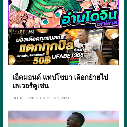
เอ็ดมอนด์ แทปโซบา เลือกย้ายไป
เลเวอร์คูเซ่น
UPDATED ON
SEPTEMBER 5, 2023