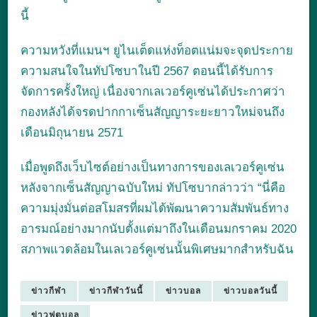
นี้
ความหวังที่แมนฯ ยูไนเต็ดแห่งท็อตแน่มจะจุดประกาย
ความสนใจในทัปโซบาในปี 2567 ตอนนี้ได้รับการ
จัดการครั้งใหญ่ เนื่องจากเลเวอร์คูเซ่นได้ประกาศว่า
กองหลังได้จรดปากกาเซ็นสัญญาระยะยาวใหม่จนถึง
เดือนมิถุนายน 2571
เมื่อพูดถึงเว็บไซต์อย่างเป็นทางการของเลเวอร์คูเซ่น
หลังจากเซ็นสัญญาฉบับใหม่ ทัปโซบากล่าวว่า “นี่คือ
ความมุ่งมั่นต่อสโมสรที่ผมได้พัฒนาความสัมพันธ์ทาง
อารมณ์อย่างมากนับตั้งแต่มาถึงในเดือนมกราคม 2020
สภาพแวดล้อมในเลเวอร์คูเซ่นนั้นพิเศษมากสำหรับฉัน
ข่าวกีฬา
ข่าวกีฬาวันนี้
ข่าวบอล
ข่าวบอลวันนี้
ข่าวฟุตบอล