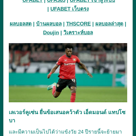
UFABET
|
UFA365
|
UFABET เข้าสู่ระบบ
|
UFABET เว็บตรง
ผลบอลสด
|
บ้านผลบอล
|
THSCORE
|
ผลบอลล่าสุด
|
Doujin
|
วิเคราะห์บอล
เลเวอร์คูเซ่น
ยื่นข้อเสนอคว้าตัว เอ็ดมอนด์ แทปโซ
บา
และมีความเป็นไปได้ว่าแข้งวัย 24 ปีรายนี้จะย้ายมา