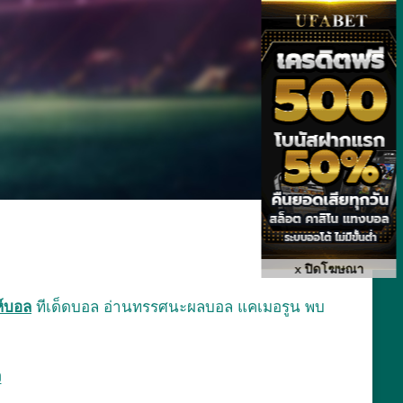
x ปิดโฆษณา
ห์บอล
ทีเด็ดบอล อ่านทรรศนะผลบอล แคเมอรูน พบ
ง