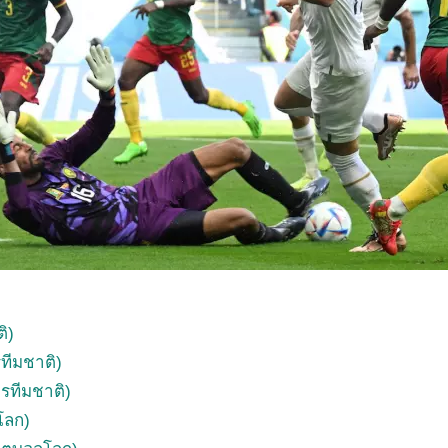
ิ)
ทีมชาติ)
ตรทีมชาติ)
โลก)