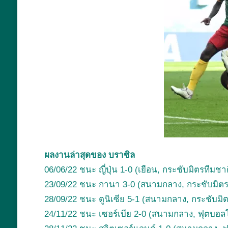
ผลงานล่าสุดของ บราซิล
06/06/22 ชนะ ญี่ปุ่น 1-0 (เยือน, กระชับมิตรทีมชาต
23/09/22 ชนะ กานา 3-0 (สนามกลาง, กระชับมิตร
28/09/22 ชนะ ตูนิเซีย 5-1 (สนามกลาง, กระชับมิ
24/11/22 ชนะ เซอร์เบีย 2-0 (สนามกลาง, ฟุตบอล