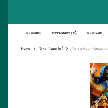
ดูผลบอล Thscore55 อัพเดตผล
ผลบอลสด THSCORE บ้านผลบอล 888 ดูผลบอลล่าสุด ผลบา
ผลบอลสด
ตารางบอลพรุ่งนี้
ผลบาสสด
Home
วิเคราห์บอลวันนี้
วิเคราะห์บอล ฟุตบอลโล