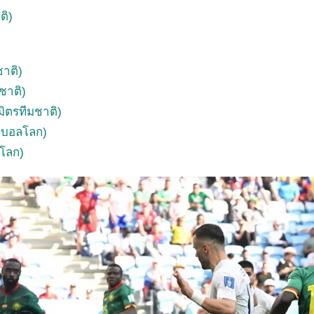
ติ)
ชาติ)
ชาติ)
ิตรทีมชาติ)
ุตบอลโลก)
ลโลก)