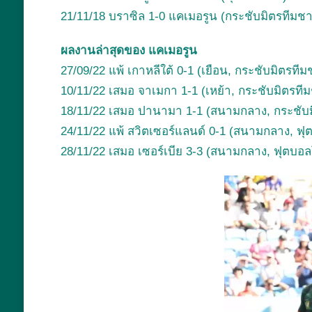
21/11/18 บราซิล 1-0 แคเมอรูน (กระชับมิตรทีมชา
ผลงานล่าสุดของ แคเมอรูน
27/09/22 แพ้ เกาหลีใต้ 0-1 (เยือน, กระชับมิตรทีม
10/11/22 เสมอ จาเมกา 1-1 (เหย้า, กระชับมิตรทีม
18/11/22 เสมอ ปานามา 1-1 (สนามกลาง, กระชับม
24/11/22 แพ้ สวิตเซอร์แลนด์ 0-1 (สนามกลาง, ฟ
28/11/22 เสมอ เซอร์เบีย 3-3 (สนามกลาง, ฟุตบอ