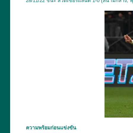
28/11/22 ชนะ สวิตเซอร์แลนด์ 1-0 (สนามกลาง, 
ความพร้อมก่อนแข่งขัน