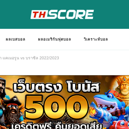
บอลล่าสุด ดูผลบอล ผลบาส Thscorevi
สสด thscore mobi เรตบอล
ผลเบสบอล
ผลอเมริกันฟุตบอล
วิเคราะห์บอล
ก แคเมอรูน vs บราซิล 2022/2023