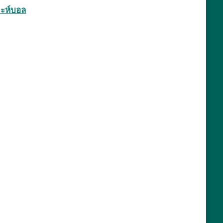
าะห์บอล