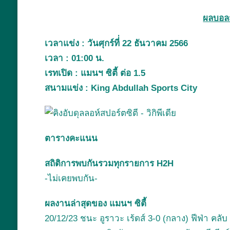
ผลบอล
เวลาแข่ง : วันศุกร์ที่่ 22 ธันวาคม 2566
เวลา : 01:00 น.
เรทเปิด : แมนฯ ซิตี้ ต่อ 1.5
สนามแข่ง : King Abdullah Sports City
ตารางคะแนน
สถิติการพบกันรวมทุกรายการ H2H
-ไม่เคยพบกัน-
ผลงานล่าสุดของ แมนฯ ซิตี้
20/12/23 ชนะ อูราวะ เร้ดส์ 3-0 (กลาง) ฟีฟ่า คลับ เ