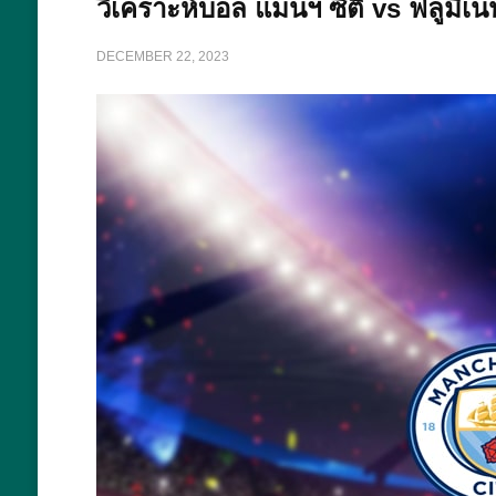
วิเคราะห์บอล แมนฯ ซิตี้ vs ฟลูมิ
DECEMBER 22, 2023