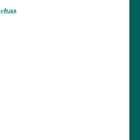
าะห์บอล