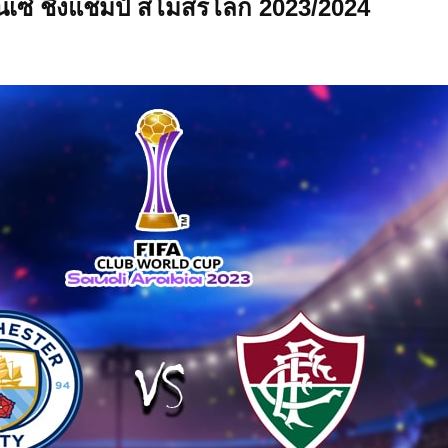
เนนเซ่ ชิงแชมป์ สโมสรโลก 2023/2024