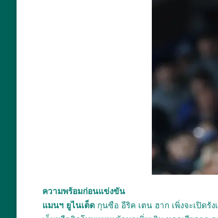
ความพร้อมก่อนแข่งขัน
แมนฯ ยูไนเต็ด
กุนซือ อีริค เตน ฮาก เพิ่งจะเปิด