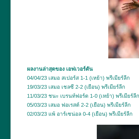
ผลงานล่าสุดของ เอฟเวอร์ตัน
04/04/23 เสมอ สเปอร์ส 1-1 (เหย้า) พรีเมียร์ลีก
19/03/23 เสมอ เชลซี 2-2 (เยือน) พรีเมียร์ลีก
11/03/23 ชนะ เบรนท์ฟอร์ด 1-0 (เหย้า) พรีเมียร์ลี
05/03/23 เสมอ ฟอเรสต์ 2-2 (เยือน) พรีเมียร์ลีก
02/03/23 แพ้ อาร์เซน่อล 0-4 (เยือน) พรีเมียร์ลีก