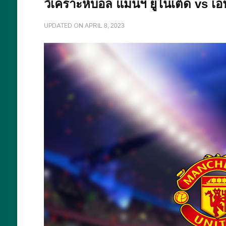
วิเคราะห์บอล แมนฯ ยูไนเต็ด vs เอฟ
UPDATED ON
APRIL 8, 2023