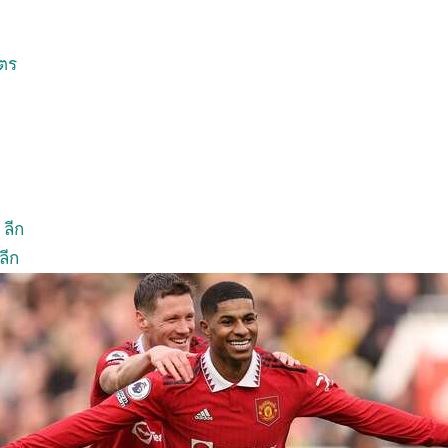
ิตร
ก
 ลีก
ลีก