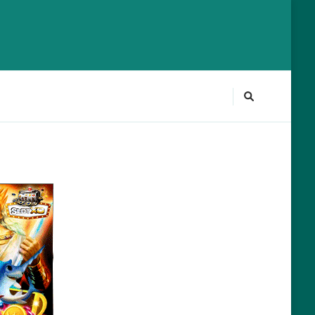
p สรุปผลบอลมื่อคืนทุกลีก