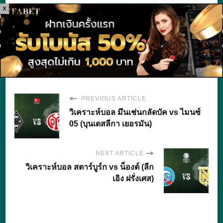
X
ทีเด็ดบอล
ทีเด็ดบอลวันนี้ฟันธง
ทีเด็ดบอลเต็ง
ทีเด็ดบ้านบอล
ทีเด็ดล้มโต๊ะ
วิจารณ์บอล
วิเคราะห์บอลคืนนี้
เซียนสเต็ป
PREVIOUS ARTICLE
วิเคราะห์บอล มึนเช่นกลัดบัค vs ไมนซ์
05 (บุนเดสลีกา เยอรมัน)
NEXT ARTICLE
วิเคราะห์บอล สตาร์บูร์ก vs น็องต์ (ลีก
เอิง ฝรั่งเศส)