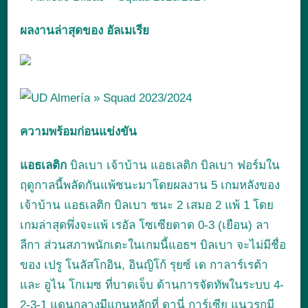
ผลงานล่าสุดของ อัลเมเรีย
ความพร้อมก่อนแข่งขัน
แอธเลติก
บิลเบา เจ้าบ้าน แอธเลติก บิลเบา ฟอร์มใน
ฤดูกาลนี้พลัดกันแพ้ชนะมาโดยผลงาน 5 เกมหลังของ
เจ้าบ้าน แอธเลติก บิลเบา ชนะ 2 เสมอ 2 แพ้ 1 โดย
เกมล่าสุดพึ่งจะแพ้ เรอัล โซเซียดาด 0-3 (เยือน) ลา
ลีกา ส่วนสภาพนักเตะในเกมนี้แอธฯ บิลเบา จะไม่มีชื่อ
ของ เปรู โนลัสโกอิน, อินญิโก้ รุยซ์ เด กาลาร์เรต้า
และ อูไน โกเมซ ที่บาดเจ็บ ด้านการจัดทัพในระบบ 4-
2-3-1 แดนกลางมีแกนหลักที่ ดานี่ การ์เซีย แนวรุกมี