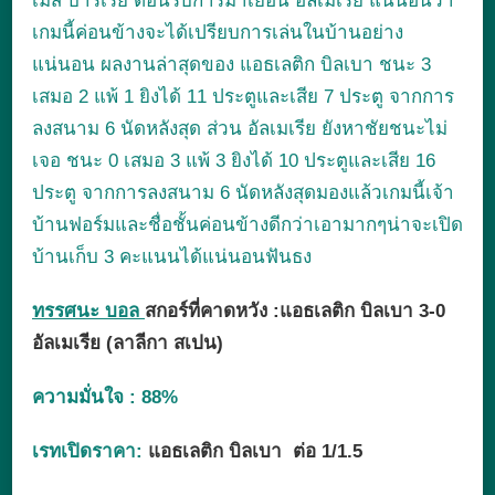
เมส บาร์เรีย ต้อนรับการมาเยือน อัลเมเรีย แน่นอนว่า
เกมนี้ค่อนข้างจะได้เปรียบการเล่นในบ้านอย่าง
แน่นอน ผลงานล่าสุดของ แอธเลติก บิลเบา ชนะ 3
เสมอ 2 แพ้ 1 ยิงได้ 11 ประตูและเสีย 7 ประตู จากการ
ลงสนาม 6 นัดหลังสุด ส่วน อัลเมเรีย ยังหาชัยชนะไม่
เจอ ชนะ 0 เสมอ 3 แพ้ 3 ยิงได้ 10 ประตูและเสีย 16
ประตู จากการลงสนาม 6 นัดหลังสุดมองแล้วเกมนี้เจ้า
บ้านฟอร์มและชื่อชั้นค่อนข้างดีกว่าเอามากๆน่าจะเปิด
บ้านเก็บ 3 คะแนนได้แน่นอนฟันธง
ทรรศนะ บอล
สกอร์ที่คาดหวัง :
แอธเลติก บิลเบา 3-0
อัลเมเรีย (ลาลีกา สเปน)
ความมั่นใจ : 88%
เรทเปิดราคา:
แอธเลติก บิลเบา
ต่อ 1/1.5