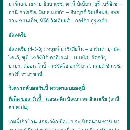
มาร์กอส, เยราย อัลบาเรซ, ดานี่ บิเบียน, ยูรี่ เบร์ชิเช่ –
ดานี่ การ์เซีย, มิเกล เบสก้า – อินญากี้ วิลเลี่ยมส์, ออย
ฮาน ซานเก็ท, นิโก้ วิลเลี่ยมส์ – กอร์ก้า กูรูเซต้า
อัลเมเรีย
อัลเมเรีย
(4-3-3) : หลุยส์ มาชิเมียโน่ – อาร์เนา ปุกมัล,
ไคเก้, ชูมี่, เซร์ฆิโอ้ อากิเอเม่ – เมเลโร่, อิดดริซู
บาบา, ดิออน โลปี้ – เซร์คิโอ อาร์ริบาส, หลุยส์ ซัวเรซ,
ลาร์กี้ รามาซานี่
วิเคราะห์บอลวันนี้ ทรรศนะบอลคู่นี้
ทีเด็ด บอล วันนี้้
แอธเลติก บิลเบา vs อัลเมเรีย (ลาลี
กา สเปน)
เกมนี้เจ้าบ้าน แอธเลติก บิลเบา จะเปิดสนาม ซาน มา