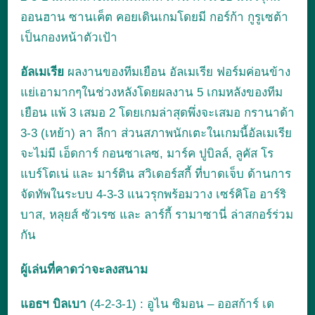
ออนฮาน ซานเค็ต คอยเดินเกมโดยมี กอร์ก้า กูรูเซต้า
เป็นกองหน้าตัวเป้า
อัลเมเรีย
ผลงานของทีมเยือน อัลเมเรีย ฟอร์มค่อนข้าง
แย่เอามากๆในช่วงหลังโดยผลงาน 5 เกมหลังของทีม
เยือน แพ้ 3 เสมอ 2 โดยเกมล่าสุดพึ่งจะเสมอ กรานาด้า
3-3 (เหย้า) ลา ลีกา ส่วนสภาพนักเตะในเกมนี้อัลเมเรีย
จะไม่มี เอ็ดการ์ กอนซาเลซ, มาร์ค ปูบิลล์, ลูคัส โร
แบร์โตเน่ และ มาร์ติน สวิเดอร์สกี้ ที่บาดเจ็บ ด้านการ
จัดทัพในระบบ 4-3-3 แนวรุกพร้อมวาง เซร์คิโอ อาร์ริ
บาส, หลุยส์ ซัวเรซ และ ลาร์กี้ รามาซานี่ ล่าสกอร์ร่วม
กัน
ผู้เล่นที่คาดว่าจะลงสนาม
แอธฯ บิลเบา
(4-2-3-1) : อูไน ซิมอน – ออสก้าร์ เด