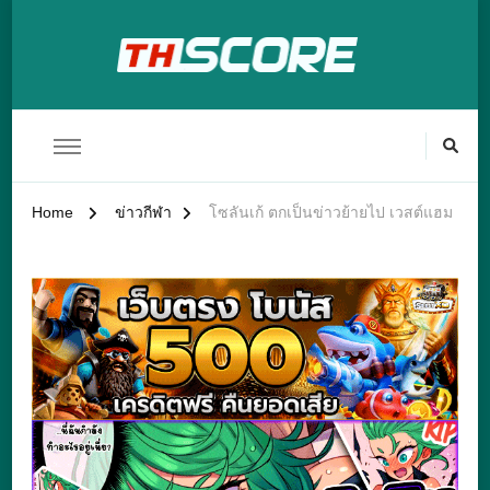
ดูผลบอล Thscore55 อัพเดตผลบอล
ผลบอลสด THSCORE บ้านผลบอล 888 ดูผลบอลล่าสุด ผลบาสสด
thscore mobi เรตบอล
ล่าสุด ดูผลบอล ผลบาส Thscorevip
สรุปผลบอลมื่อคืนทุกลีก
Home
ข่าวกีฬา
โซลันเก้ ตกเป็นข่าวย้ายไป เวสต์แฮม