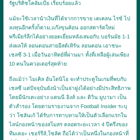
รัฐบริติชโคลัมเบีย เรียบร้อยแล้ว
แม้จะใช้เวลานำเงินที่ได้จากการขาย เดเคลน ไรซ์ ไป
ลงทุนอีกครั้งก็ตาม,แก๊งขุนค้อน ออกสตาร์ตใหม่
พรีเมียร์ลีกได้อย่างยอดเยี่ยมหลังเสมอกับ บอร์นมัธ 1-1
ส่งผลให้ ลอนดอนสายอีสต์เทิร์น ลอนดอน เอาชนะ
เชลซี 3-1 เมื่อวันอาทิตย์ที่ผ่านมา ทั้งที่เหลือผู้เล่นเพียง
10 คนในควอเตอร์สุดท้าย
ถึงแม้ว่า ไมเคิล อันโตนิโอ จะทำประตูในเกมที่พบกับ
เชลซี แต่ปัจจุบันยังนำเป็นจ่าฝูงได้อย่างมีประสิทธิภาพ
โดยมีนักเตะอย่าง แดนนี อิงส์ และ ดิวิน มูบามา เป็น
ตัวสำรอง โดยตามรายงานจาก Football Insider ระบุ
ว่า โซลันเก้ ได้รับการทาบทามให้เป็นตัวเลือกแรกใน
ไลน์กองหน้าของสโมสร ตลอดระยะเวลา 4 ปีครึ่งของ
ทีมเดอะ เชอร์รีส์,โซลัค ถือได้ว่าเป็นหนึ่งในกองหน้าที่