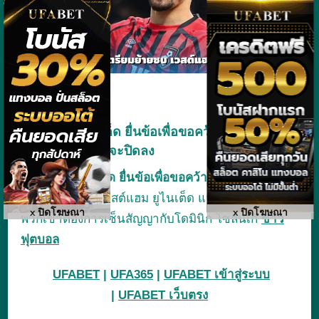
เวสต์แฮม ยูไนเต็ด ยื่นข้อเพื่อขอคว้าตัว โดมินิค โซ
ลันเก้ ก่อนตลาดจะปิดลง
เวสต์แฮม ยูไนเต็ด ยื่นข้อเพื่อขอคว้าตัว โดมินิค
โซลัน
เก้ มีรายงานว่าเวสต์แฮม ยูไนเต็ด แจ้งกับ บอร์นมัธว่า
x ปิดโฆษณา
x ปิดโฆษณา
พวกเขาต้องการเซ็นสัญญากับโดมินิก โซลันเก้
ข่าว
ฟุตบอล
UFABET
|
UFA365
|
UFABET เข้าสู่ระบบ
|
UFABET เว็บตรง