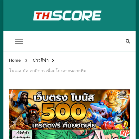
ดูผลบอล Thscore55 อัพเดตผลบอล
ผลบอลสด THSCORE บ้านผลบอล 888 ดูผลบอลล่าสุด ผลบาสสด
thscore mobi เรตบอล
ล่าสุด ดูผลบอล ผลบาส Thscorevip
สรุปผลบอลมื่อคืนทุกลีก
Home
ข่าวกีฬา
โนเอล บัค ตกมีข่าวเชื่อมโยงจากหลายทีม