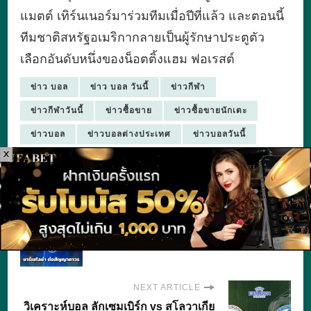
แมตต์ เทิร์นเนอร์มาร่วมทีมเมื่อปีที่แล้ว และตอนนี้
ทีมชาติสหรัฐอเมริกากลายเป็นผู้รักษาประตูตัว
เลือกอันดับหนึ่งของน็อตติ้งแฮม ฟอเรสต์
ข่าว บอล
ข่าว บอล วันนี้
ข่าวกีฬา
ข่าวกีฬาวันนี้
ข่าวซื้อขาย
ข่าวซื้อขายนักเตะ
ข่าวบอล
ข่าวบอลต่างประเทศ
ข่าวบอลวันนี้
X
PREVIOUS ARTICLE
บาร์เซโลน่า 'กำลังพยายามเซ็นสัญญา
เจา เฟลิกซ์ ในข้อตกลงถาวร'
NEXT ARTICLE
วิเคราะห์บอล ลักเซมเบิร์ก vs สโลวาเกีย