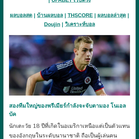
|
UFABET เว็บตรง
ผลบอลสด
|
บ้านผลบอล
|
THSCORE
|
ผลบอลล่าสุด
|
Doujin
|
วิเคราะห์บอล
สองทีมใหญ่ของพรีเมียร์กำลังจะจับตามอง โนเอล
บัค
นักเตะวัย 18 ปีที่เกิดในอเมริกาเหนือแต่เป็นตัวแทน
ของอังกฤษในระดับนานาชาติ ถือเป็นผู้เล่นคน