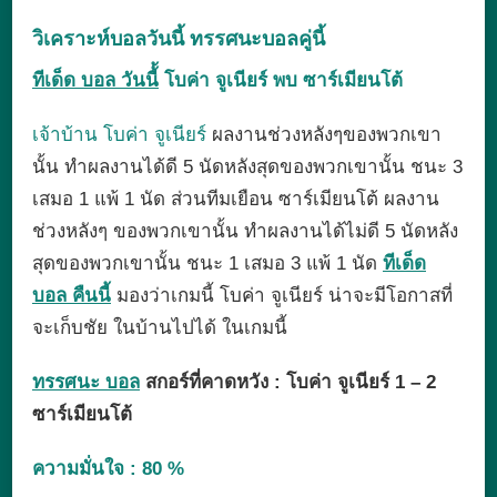
วิเคราะห์บอลวันนี้ ทรรศนะบอลคู่นี้
ทีเด็ด บอล วันนี้้
โบค่า จูเนียร์ พบ ซาร์เมียนโต้
เจ้าบ้าน โบค่า จูเนียร์
ผลงานช่วงหลังๆของพวกเขา
นั้น ทำผลงานได้ดี 5 นัดหลังสุดของพวกเขานั้น ชนะ 3
เสมอ 1 แพ้ 1
นัด
ส่วนทีมเยือน ซาร์เมียนโต้
ผลงาน
ช่วงหลังๆ ของพวกเขานั้น ทำผลงานได้ไม่ดี 5 นัดหลัง
สุดของพวกเขานั้น ชนะ 1 เสมอ 3 แพ้ 1
นัด
ทีเด็ด
บอล คืนนี้
มองว่าเกมนี้ โบค่า จูเนียร์ น่าจะมีโอกาสที่
จะเก็บชัย ในบ้านไปได้ ในเกมนี้
ทรรศนะ บอล
สกอร์ที่คาดหวัง : โบค่า จูเนียร์ 1 – 2
ซาร์เมียนโต้
ความมั่นใจ : 80 %