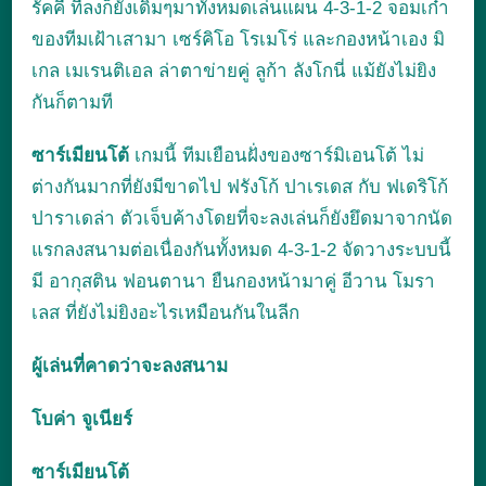
รัคคี่ ที่ลงก็ยังเดิมๆมาทั้งหมดเล่นแผน 4-3-1-2 จอมเก๋า
ของทีมเฝ้าเสามา เซร์คิโอ โรเมโร่ และกองหน้าเอง มิ
เกล เมเรนติเอล ล่าตาข่ายคู่ ลูก้า ลังโกนี่ แม้ยังไม่ยิง
กันก็ตามที
ซาร์เมียนโต้
เกมนี้ ทีมเยือนฝั่งของซาร์มิเอนโต้ ไม่
ต่างกันมากที่ยังมีขาดไป ฟรังโก้ ปาเรเดส กับ ฟเดริโก้
ปาราเดล่า ตัวเจ็บค้างโดยที่จะลงเล่นก็ยังยึดมาจากนัด
แรกลงสนามต่อเนื่องกันทั้งหมด 4-3-1-2 จัดวางระบบนี้
มี อากุสติน ฟอนตานา ยืนกองหน้ามาคู่ อีวาน โมรา
เลส ที่ยังไม่ยิงอะไรเหมือนกันในลีก
ผู้เล่นที่คาดว่าจะลงสนาม
โบค่า จูเนียร์
ซาร์เมียนโต้