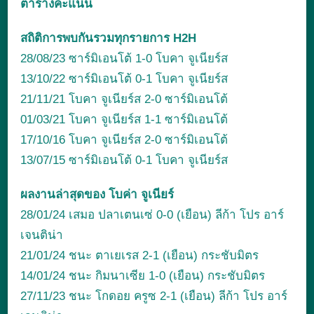
ตารางคะแนน
สถิติการพบกันรวมทุกรายการ H2H
28/08/23 ซาร์มิเอนโต้ 1-0 โบคา จูเนียร์ส
13/10/22 ซาร์มิเอนโต้ 0-1 โบคา จูเนียร์ส
21/11/21 โบคา จูเนียร์ส 2-0 ซาร์มิเอนโต้
01/03/21 โบคา จูเนียร์ส 1-1 ซาร์มิเอนโต้
17/10/16 โบคา จูเนียร์ส 2-0 ซาร์มิเอนโต้
13/07/15 ซาร์มิเอนโต้ 0-1 โบคา จูเนียร์ส
ผลงานล่าสุดของ โบค่า จูเนียร์
28/01/24 เสมอ ปลาเตนเซ่ 0-0 (เยือน) ลีก้า โปร อาร์
เจนติน่า
21/01/24 ชนะ ตาเยเรส 2-1 (เยือน) กระชับมิตร
14/01/24 ชนะ กิมนาเซีย 1-0 (เยือน) กระชับมิตร
27/11/23 ชนะ โกดอย ครูซ 2-1 (เยือน) ลีก้า โปร อาร์