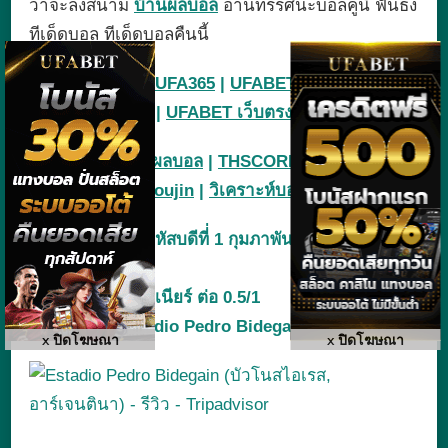
ว่าจะลงสนาม
บ้านผลบอล
อ่านทรรศนะบอลคู่นี้ ฟันธง
ทีเด็ดบอล ทีเด็ดบอลคืนนี้
UFABET
|
UFA365
|
UFABET เข้าสู่ระบบ
|
UFABET เว็บตรง
ผลบอลสด
|
บ้านผลบอล
|
THSCORE
|
ผลบอลล่าสุด
|
Doujin
|
วิเคราะห์บอล
เวลาแข่ง : วันพฤหัสบดีที่่ 1 กุมภาพันธ์ 2567
เวลา : 05:00 น.
เรทเปิด : โบค่า จูเนียร์ ต่อ 0.5/1
สนามแข่ง : Estadio Pedro Bidegain
x ปิดโฆษณา
x ปิดโฆษณา