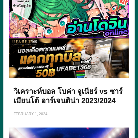
วิเคราะห์บอล โบค่า จูเนียร์ vs ซาร์
เมียนโต้ อาร์เจนติน่า 2023/2024
FEBRUARY 1, 2024