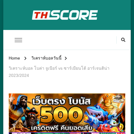
ดูผลบอล Thscore55 อัพเดตผลบอล
ผลบอลสด THSCORE บ้านผลบอล 888 ดูผลบอลล่าสุด ผลบาสสด
thscore mobi เรตบอล
ล่าสุด ดูผลบอล ผลบาส Thscorevip
สรุปผลบอลมื่อคืนทุกลีก
Home
วิเคราห์บอลวันนี้
วิเคราะห์บอล โบค่า จูเนียร์ vs ซาร์เมียนโต้ อาร์เจนติน่า
2023/2024