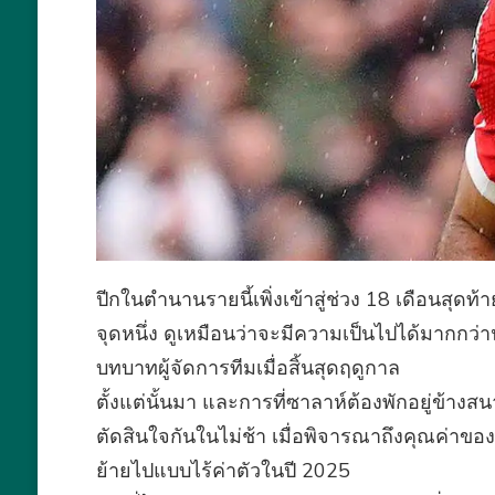
ปีกในตำนานรายนี้เพิ่งเข้าสู่ช่วง 18 เดือนสุด
จุดหนึ่ง ดูเหมือนว่าจะมีความเป็นไปได้มากกว่า
บทบาทผู้จัดการทีมเมื่อสิ้นสุดฤดูกาล
ตั้งแต่นั้นมา และการที่ซาลาห์ต้องพักอยู่ข้า
ตัดสินใจกันในไม่ช้า เมื่อพิจารณาถึงคุณค่าของ
ย้ายไปแบบไร้ค่าตัวในปี 2025