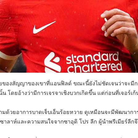
ท้ายของสัญญาของเขาที่แอนฟิลด์ ขณะนี้ยังไม่ชัดเจนว่าจะมี
นั้น โดยอ้างว่ามีการเจรจาเชิงบวกเกิดขึ้น แต่ก่อนที่เจอร
งสนามด้วยอาการบาดเจ็บเอ็นร้อยหวาย ดูเหมือนจะมีพัฒนาการ
ซาลาห์และความสนใจจากซาอุดิ โปร ลีก ผู้นำพรีเมียร์ลีกจึงไ