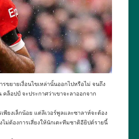
การขยายเงื่อนไขเหล่านั้นออกไปหรือไม่ จนถึง
์เก้น คล็อปป์ จะประกาศว่าเขาจะลาออกจาก
เพียงเล็กน้อย แต่ลิเวอร์พูลและซาลาห์จะต้อง
ม่ต้องการเสี่ยงให้นักเตะทีมชาติอียิปต์รายนี้