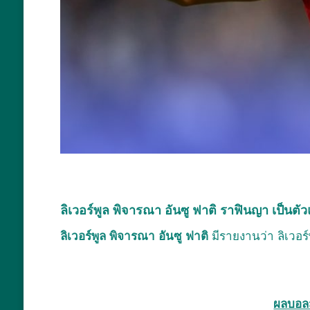
ลิเวอร์พูล พิจารณา อันซู ฟาติ ราฟินญา เป็นต
ลิเวอร์พูล พิจารณา อันซู ฟาติ
มีรายงานว่า ลิเวอ
ผลบอล