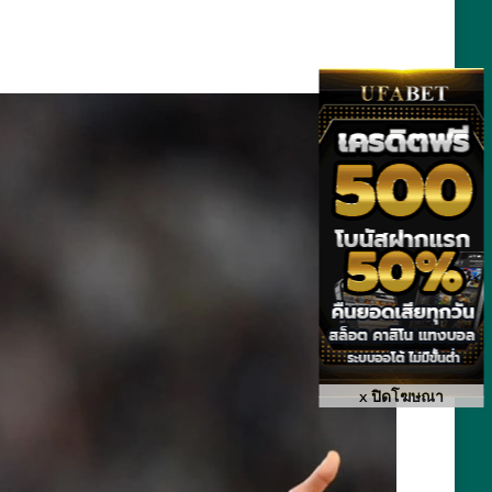
x ปิดโฆษณา