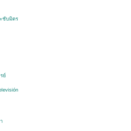
ระชับมิตร
รย์
กา