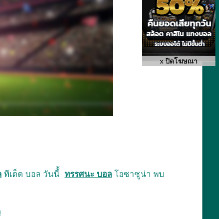
x ปิดโฆษณา
ล
ทีเด็ด บอล วันนี้้
ทรรศนะ บอล
โอซาซูน่า พบ
ง