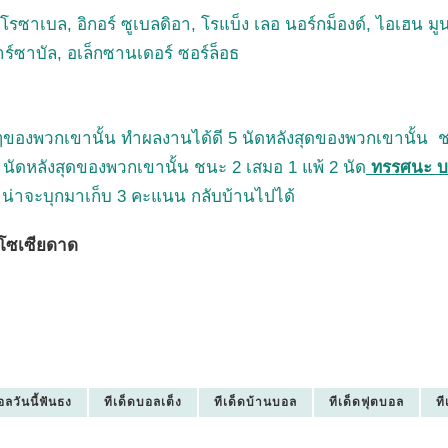
่ โกโรซาเบล, อิกอร์ ซูเบลดิอา, โรแบ็ง เลอ นอร์กม็องด์, ไอเฮน 
าร์ซาบัล, อเล็กซานเดอร์ ซอร์ล็อธ
ๆของพวกเขานั้น ทำผลงานได้ดี 5 นัดหลังสุดของพวกเขานั้น 
 นัดหลังสุดของพวกเขานั้น ชนะ 2 เสมอ 1 แพ้ 2
นัด
ทรรศนะ บอ
ด น่าจะบุกมาเก็บ 3 คะแนน กลับบ้านไปได้
โซเซียดาด
อลวันนี้ฟันธง
ทีเด็ดบอลเต็ง
ทีเด็ดบ้านบอล
ทีเด็ดฟุตบอล
ที