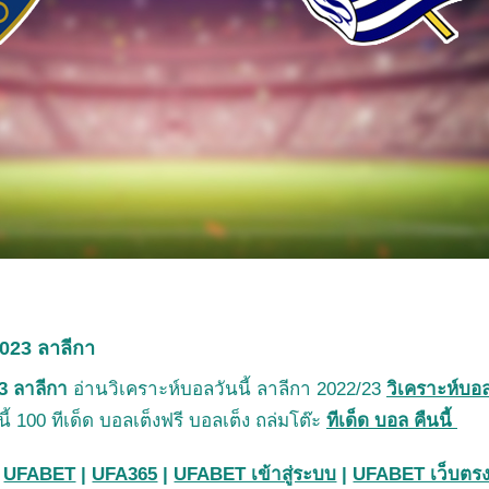
2023 ลาลีกา
23 ลาลีกา
อ่านวิเคราะห์บอลวันนี้ ลาลีกา 2022/23
วิเคราะห์บอ
ี้ 100 ทีเด็ด บอลเต็งฟรี บอลเต็ง ถล่มโต๊ะ
ทีเด็ด บอล คืนนี้
UFABET
|
UFA365
|
UFABET เข้าสู่ระบบ
|
UFABET เว็บตร