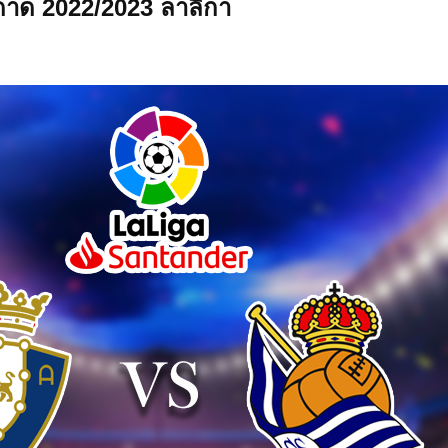
ยดาด 2022/2023 ลาลีกา