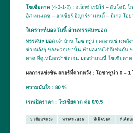
โซเซียดาด
(4-3-1-2) : อเล็กซ์ เรมิโร่ – อันโดนี
อิส เมนเดซ – อาเซียร์ อิญาร์ราเมนดี้ – มิเกล โอย
วิเคราะห์บอลวันนี้ อ่านทรรศนะบอล
ทรรศนะ บอล
เจ้าบ้าน โอซาซูน่า ผลงานช่วงหลัง
ช่วงหลังๆ ของพวกเขานั้น ทำผลงานได้ดีเช่นกัน 5
ดาด ที่ดูเหนือกว่าชัดเจน มองว่าเกมนี้ โซเซียดา
ผลการแข่งขัน สกอร์ที่คาดหวัง : โอซาซูน่า 0 – 1
ความมั่นใจ : 80 %
เรทเปิดราคา : โซเซียดาด ต่อ 0/0.5
5 เซียนฟันธง
ทรรศนะบอล
ทีเด็ดบอล
ทีเด็ดบ