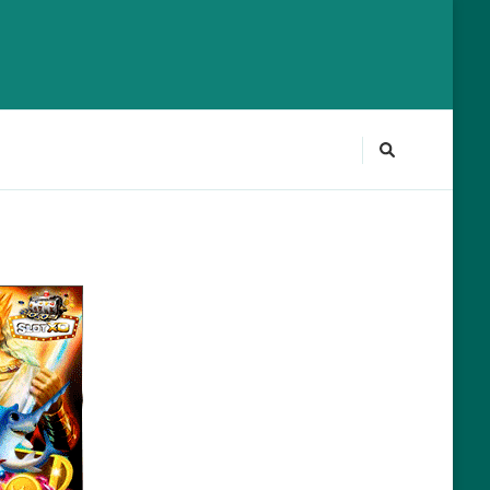
p สรุปผลบอลมื่อคืนทุกลีก