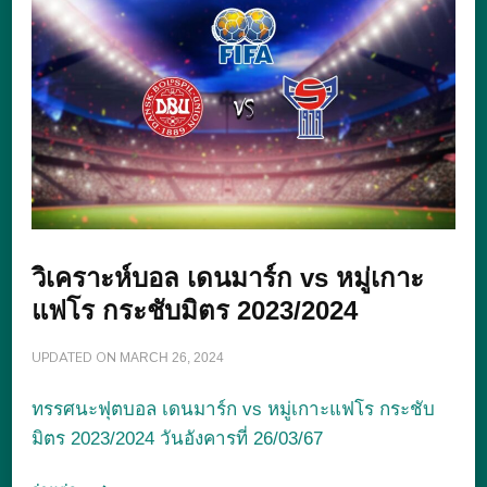
วิเคราะห์บอล เดนมาร์ก vs หมู่เกาะ
แฟโร กระชับมิตร 2023/2024
UPDATED ON
MARCH 26, 2024
ทรรศนะฟุตบอล เดนมาร์ก vs หมู่เกาะแฟโร กระชับ
มิตร 2023/2024 วันอังคารที่ 26/03/67