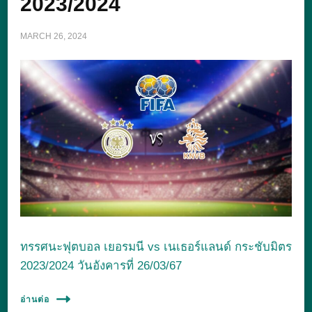
2023/2024
MARCH 26, 2024
ทรรศนะฟุตบอล เยอรมนี vs เนเธอร์แลนด์ กระชับมิตร
2023/2024 วันอังคารที่ 26/03/67
อ่านต่อ