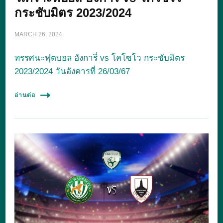
กระชับมิตร 2023/2024
MARCH 26, 2024
ทรรศนะฟุตบอล ฮังการี่ vs โคโซโว กระชับมิตร
2023/2024 วันอังคารที่ 26/03/67
อ่านต่อ